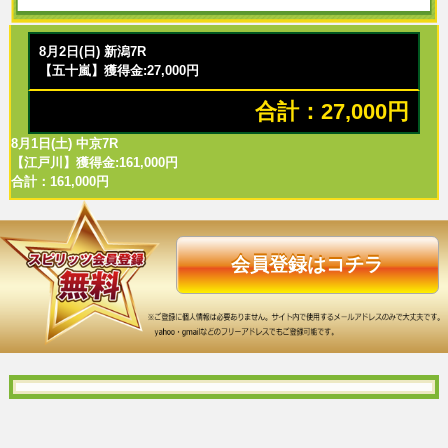
8月2日(日) 新潟7R
【五十嵐】獲得金:27,000円
合計：27,000円
8月1日(土) 中京7R
【江戸川】獲得金:161,000円
合計：161,000円
会員登録はコチラ