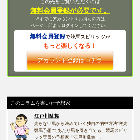
この先をご覧いただくには
無料会員登録が必要です。
※すでにアカウントをお持ちの方は
ページ上部よりログインしてください。
無料会員登録
で競馬スピリッツが
もっと楽しくなる！
アカウント登録はコチラ
このコラムを書いた予想家
江戸川乱舞
走らない馬から決めていく独自の的中方法“逆走
競馬予想”であたり馬を引き当てる、競馬スピリ
ッツ専属の予想家「江戸川乱舞」。