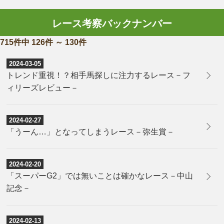
レース考察バックナンバー
715件中 126件 ～ 130件
2024-03-05
トレンド重視！？相手馬探しに注力するレース－フ
ィリーズレビュー－
2024-02-27
「うーん…」となってしまうレース－弥生賞－
2024-02-20
「スーパーG2」では無いことは確かなレース－中山
記念－
2024-02-13