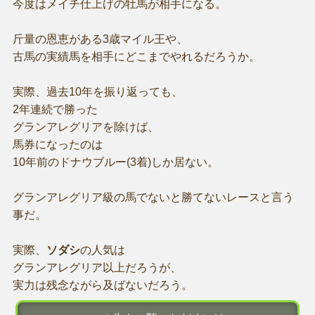
今度はメイチ仕上げの牡馬が相手になる。
斤量の恩恵がある3歳マイル王や、
古馬の実績馬を相手にどこまでやれるだろうか。
実際、過去10年を振り返っても、
2年連続で勝った
グランアレグリアを除けば、
馬券になったのは
10年前のドナウブルー(3着)しか居ない。
グランアレグリア級の馬でないと勝てないレースと言う
事だ。
実際、
ソダシ
の人気は
グランアレグリア以上だろうが、
実力は残念ながら及ばないだろう。