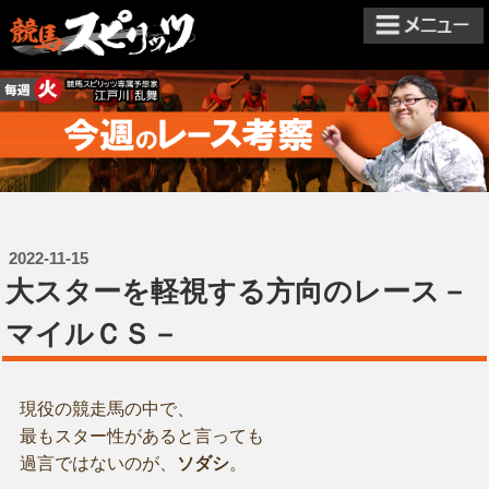
2022-11-15
大スターを軽視する方向のレース－
マイルＣＳ－
現役の競走馬の中で、
最もスター性があると言っても
過言ではないのが、
ソダシ
。