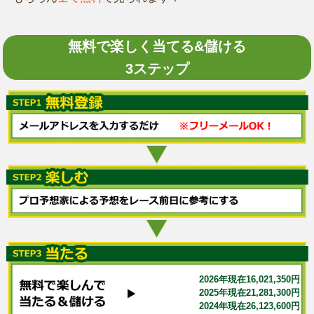
無料で楽しく当てる&儲ける
3ステップ
2026年現在16,021,350円
2025年現在21,281,300円
2024年現在26,123,600円