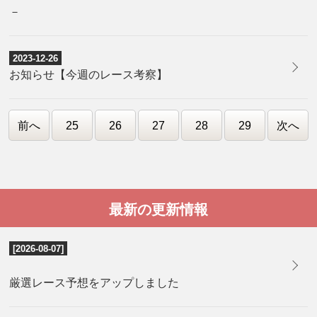
－
2023-12-26
お知らせ【今週のレース考察】
前へ
25
26
27
28
29
次へ
最新の更新情報
[2026-08-07]
厳選レース予想をアップしました