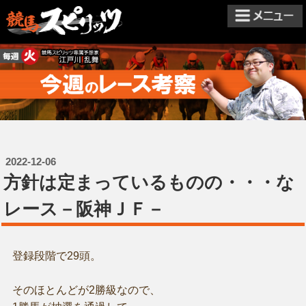
2022-12-06
方針は定まっているものの・・・な
レース－阪神ＪＦ－
登録段階で29頭。
そのほとんどが2勝級なので、