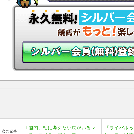
１週間、軸に考えたい馬がいるレ
「ライバルっ
次の記事