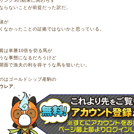
リングSの結果に関わらず
ならないことが前提だった訳だ。
値が
くなかったことの証拠ではないかと思っている。
賞は単勝10倍を切る馬が
うな事態になるだろうけど
開面で漁夫の利を得そうな馬を狙いたい。
のはゴールドシップ産駒の
ウレア
。