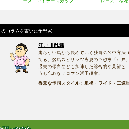
ース－マイラーズカップ－
レース－桜花
このコラムを書いた予想家
江戸川乱舞
走らない馬から決めていく独自の的中方法“
てる、競馬スピリッツ専属の予想家「江戸
過去の傾向なども加味した総合的な見解と
点も忘れないロマン派予想家。
得意な予想スタイル：単複・ワイド・三連単