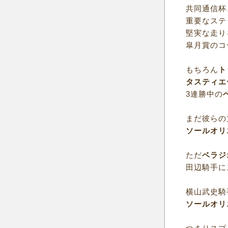
共同通信杯
重要なステ
堅実な走り
皐月賞のコ
もちろん
ト
タスティエ
3連勝中の
まだ彼らの
ソールオリ
ただ
ベラジ
田辺騎手に
横山武史騎
ソールオリ