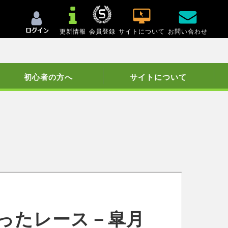
更新情報
会員登録
サイトについて
お問い合わせ
初心者の方へ
サイトについて
ったレース－皐月