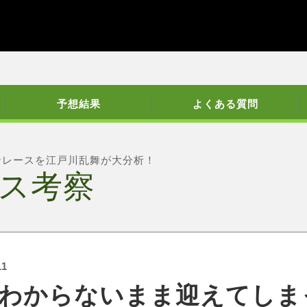
予想結果
よくある質問
ンレースを江戸川乱舞が大分析！
ス考察
11
わからないまま迎えてしま