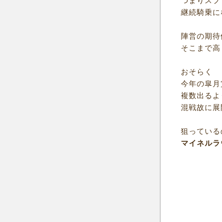
つまりスプ
継続騎乗に
陣営の期待
そこまで高
おそらく
今年の皐月
複数出るよ
混戦故に展
狙っている
マイネルラ