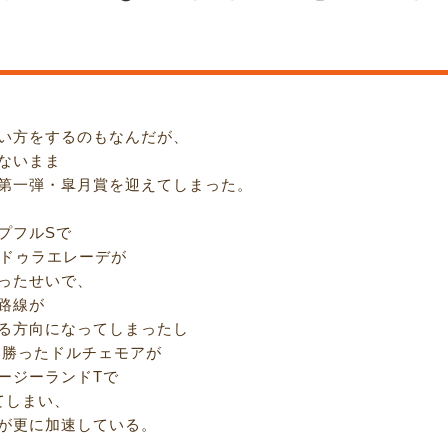
い方をするのもなんだが、
ないまま
第一弾・皐月賞を迎えてしまった。
プフルSで
のドゥラエレーデが
ったせいで、
路線が
る方向になってしまったし
を勝ったドルチェモアが
ージーランドTで
てしまい、
が更に加速している。