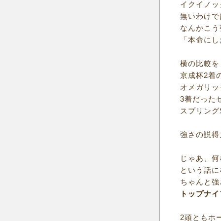
イクイノッ
無いわけで
なんかこう
「本命にし
横の比較を
京成杯2着
オメガリッ
3着だった
スプリング
強さの説得
じゃあ、何
という話に
ちゃんと強
トップナイ
2頭ともホ