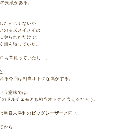
着の実績がある。
したんじゃないか
いのモズメイメイの
にやられただけで、
く踏ん張っていた。
キロも背負っていたし…。
と、
走れる今回は相当オトクな気がする。
いう意味では、
王の
ドルチェモア
も相当オトクと言えるだろう。
は重賞未勝利の
ビッグシーザー
と同じ。
てから