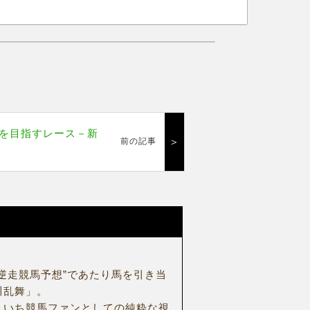
を目指すレース－新
＞
前の記事
逆走競馬予想”であたり馬を引き当
川乱舞」。
、いち競馬ファンとしての純粋な視