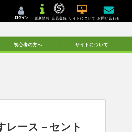
更新情報
会員登録
サイトについて
お問い合わせ
初心者の方へ
サイトについて
すレース－セント