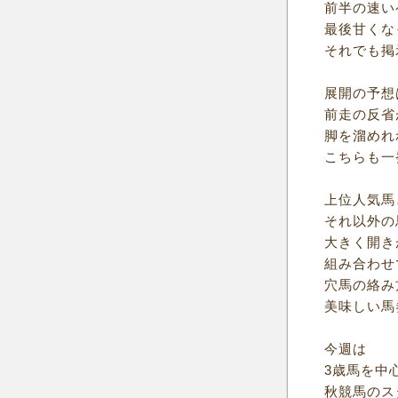
前半の速い
最後甘くな
それでも掲
展開の予想
前走の反省
脚を溜めれ
こちらも一
上位人気馬
それ以外の
大きく開き
組み合わせ
穴馬の絡み
美味しい馬
今週は
3歳馬を中
秋競馬のス