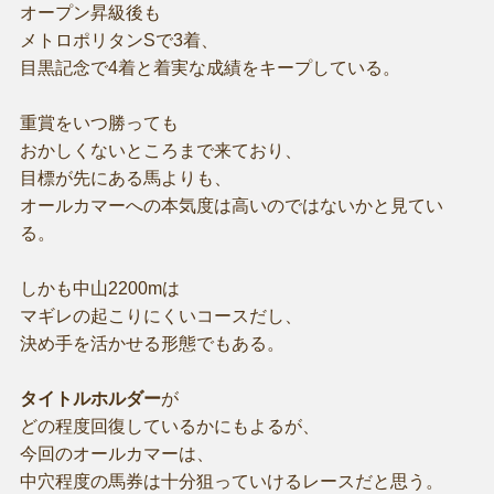
オープン昇級後も
メトロポリタンSで3着、
目黒記念で4着と着実な成績をキープしている。
重賞をいつ勝っても
おかしくないところまで来ており、
目標が先にある馬よりも、
オールカマーへの本気度は高いのではないかと見てい
る。
しかも中山2200mは
マギレの起こりにくいコースだし、
決め手を活かせる形態でもある。
タイトルホルダー
が
どの程度回復しているかにもよるが、
今回のオールカマーは、
中穴程度の馬券は十分狙っていけるレースだと思う。