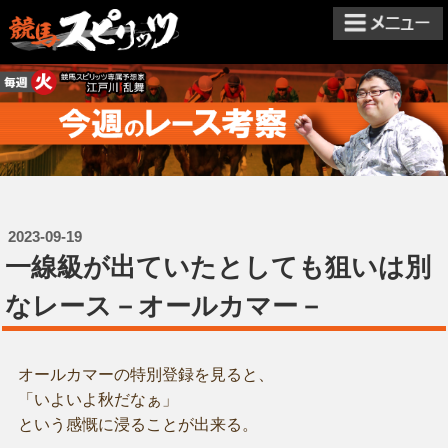
2023-09-19
一線級が出ていたとしても狙いは別
なレース－オールカマー－
オールカマーの特別登録を見ると、
「いよいよ秋だなぁ」
という感慨に浸ることが出来る。