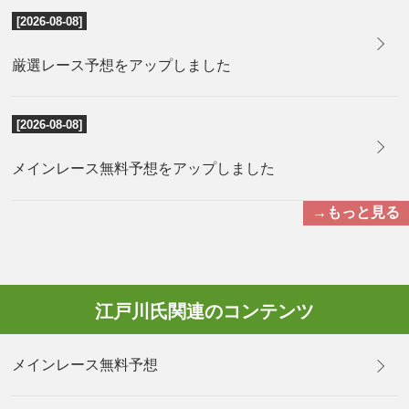
[2026-08-08]
厳選レース予想をアップしました
[2026-08-08]
メインレース無料予想をアップしました
→もっと見る
江戸川氏関連のコンテンツ
メインレース無料予想