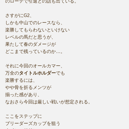
のローテで引退との話も出ている。
さすがにG2、
しかも中山でのレースなら、
楽勝してもらわないといけない
レベルの馬だと思うが、
果たして春のダメージが
どこまで残っているのか…。
それに今回のオールカマー、
万全の
タイトルホルダー
でも
楽勝するには、
やや骨を折るメンツが
揃った感があり、
なおさら今回は厳しい戦いが想定される。
ここをステップに
ブリーダーズカップを狙う