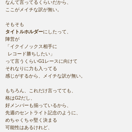
なんて言ってるくらいだから、
ここがメイチな訳が無い。
そもそも
タイトルホルダー
にしたって、
陣営が
「イクイノックス相手に
レコード勝ちしたい」
って言うくらいG1レースに向けて
それなりに力も入ってる
感じがするから、メイチな訳が無い。
もちろん、これだけ言ってても、
格はG2だし、
好メンバーも揃っているから、
先週のセントライト記念のように、
めちゃくちゃ堅く決まる
可能性はあるけれど、