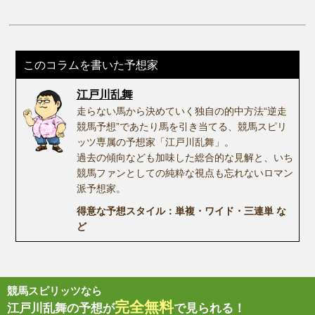
このコラムを書いた予想家
江戸川乱舞
走らない馬から決めていく独自の的中方法“逆走
競馬予想”であたり馬を引き当てる、競馬スピリ
ッツ専属の予想家「江戸川乱舞」。
過去の傾向なども加味した総合的な見解と、いち
競馬ファンとしての純粋な視点も忘れないロマン
派予想家。
得意な予想スタイル：単複・ワイド・三連単 な
ど
競馬スピリッツなら
完全無料
江戸川乱舞の予想が
で見られる！