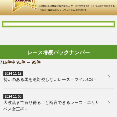
レース考察バックナンバー
716件中 91件 ～ 95件
2024-11-12
勢いのある馬を絶対視しないレース－マイルCS－
2024-11-05
大波乱まで有り得る、と断言できるレース－エリザ
ベス女王杯－