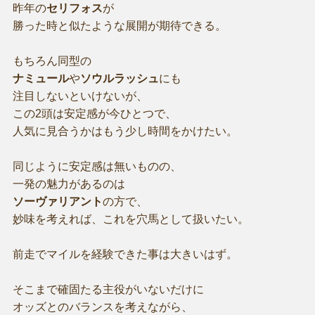
昨年の
セリフォス
が
勝った時と似たような展開が期待できる。
もちろん同型の
ナミュール
や
ソウルラッシュ
にも
注目しないといけないが、
この2頭は安定感が今ひとつで、
人気に見合うかはもう少し時間をかけたい。
同じように安定感は無いものの、
一発の魅力があるのは
ソーヴァリアント
の方で、
妙味を考えれば、これを穴馬として扱いたい。
前走でマイルを経験できた事は大きいはず。
そこまで確固たる主役がいないだけに
オッズとのバランスを考えながら、