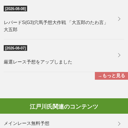
[2026-08-08]
レパードS(G3)穴馬予想大作戦 「大五郎のたわ言」
大五郎
[2026-08-07]
厳選レース予想をアップしました
→もっと見る
江戸川氏関連のコンテンツ
メインレース無料予想