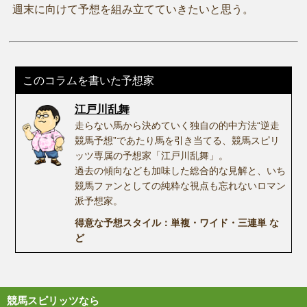
週末に向けて予想を組み立てていきたいと思う。
このコラムを書いた予想家
江戸川乱舞
走らない馬から決めていく独自の的中方法“逆走
競馬予想”であたり馬を引き当てる、競馬スピリ
ッツ専属の予想家「江戸川乱舞」。
過去の傾向なども加味した総合的な見解と、いち
競馬ファンとしての純粋な視点も忘れないロマン
派予想家。
得意な予想スタイル：単複・ワイド・三連単 な
ど
競馬スピリッツなら