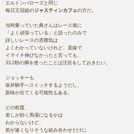
エルトンバローズと同じ
毎日王冠組の
ジャスティンカフェ
の方だ。
当時乗っていた典さんはレース後に
「よく頑張っている」と語ったのみで
詳しいレースの雰囲気は
よくわかっていないけれど、直線で
イマイチ伸びなかったと言っても、
33.2秒の脚を使ったことは注目をしておきたい。
ジョッキーも
坂井騎手へスイッチするようだし、
新味が出てくる可能性もある。
どの程度、
差しが効く馬場になるかは
わからないけど、
前が速くなりそうな組み合わせだけに