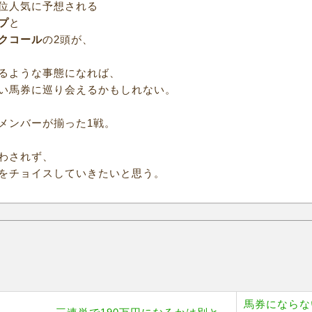
位人気に予想される
プ
と
クコール
の2頭が、
るような事態になれば、
い馬券に巡り会えるかもしれない。
メンバーが揃った1戦。
わされず、
をチョイスしていきたいと思う。
馬券にならな