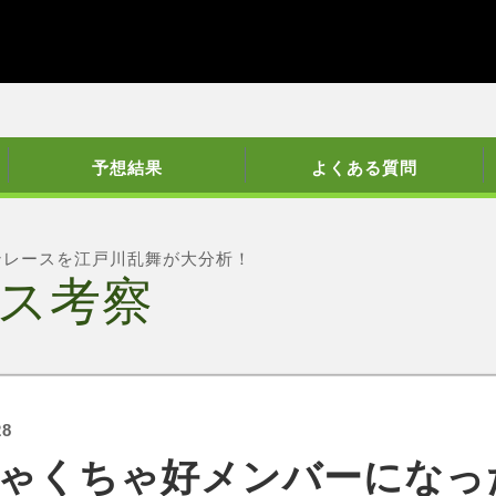
予想結果
よくある質問
ンレースを江戸川乱舞が大分析！
ス考察
28
ゃくちゃ好メンバーになっ