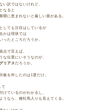
ない訳ではないけれど、
となると
展開に恵まれないと厳しい面がある。
としても注目はしているが
るかは現状では
いったところだろうか。
観点で言えば、
うな位置にいそうなのが、
グリアス
だろうか。
示板を外したのは1度だけ。
して
付けているのがわかるし、
ようなら、種牡馬入りも見えてくる。