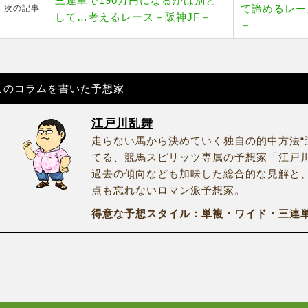
三連単で190万円になるかは別と
て諦めるレー
次の記事
して…考えるレース－阪神JF－
－
このコラムを書いた予想家
江戸川乱舞
走らない馬から決めていく独自の的中方法“
てる、競馬スピリッツ専属の予想家「江戸
過去の傾向なども加味した総合的な見解と
点も忘れないロマン派予想家。
得意な予想スタイル：単複・ワイド・三連単