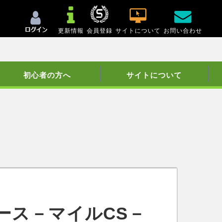
更新情報
会員登録
サイトについて
お問い合わせ
初心者の方へ
サイトについて
ース－マイルCS－