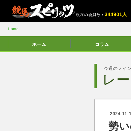
3
4
4
9
0
1
人
現在の会員数：
Home
ホーム
コラム
今週のメイ
レー
2024-11-
勢い