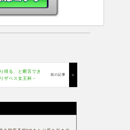
り得る、と断言でき
＞
前の記事
リザベス女王杯－