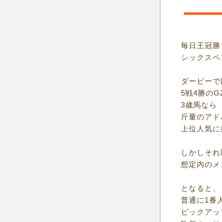
毎日王冠勝
シックスペ
ダービーで
5戦4勝のG
3歳馬なら
斤量のアド
上位人気に
しかしそれ
想定内のメ
となると、
普通に1番
ピックアッ