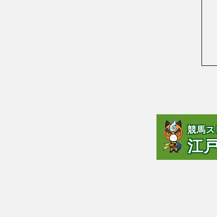
競馬ス
江