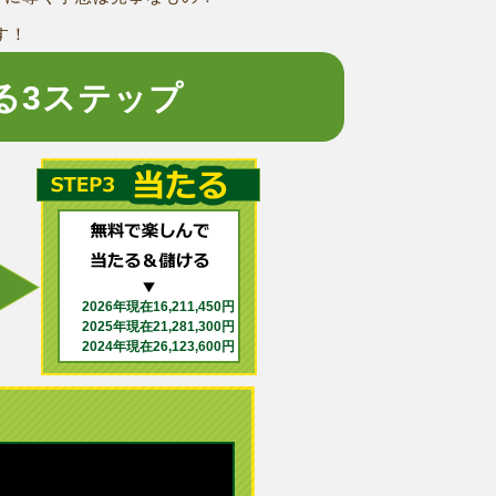
す！
る3ステップ
2026年現在16,211,450円
2025年現在21,281,300円
2024年現在26,123,600円