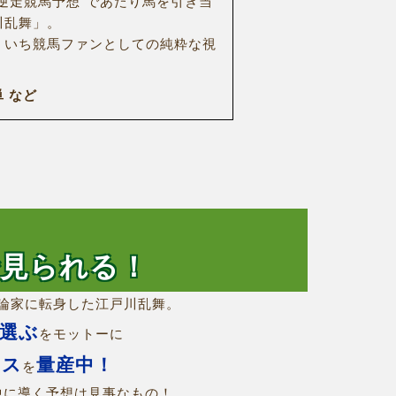
逆走競馬予想”であたり馬を引き当
川乱舞」。
、いち競馬ファンとしての純粋な視
 など
で見られる！
論家に転身した江戸川乱舞。
選ぶ
をモットーに
ース
量産中！
を
中に導く予想は見事なもの！