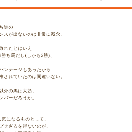
ち馬の
ンスが出ないのは非常に残念。
敗れたとはいえ
2勝ち馬だし(しかも2勝)、
バンテージもあったから
推されていたのは間違いない。
以外の馬は大筋、
ンバーだろうか。
人気になるものとして、
プせざるを得ないのが、