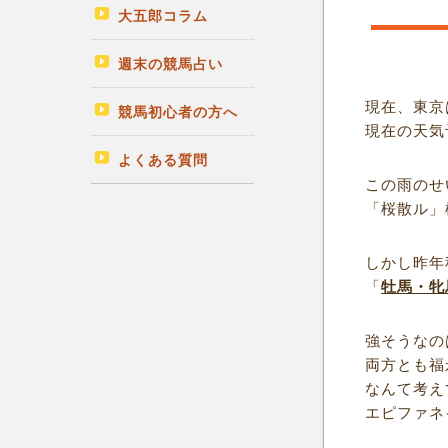
大五郎コラム
週末の競馬占い
現在、東京
競馬初心者の方へ
現在の天気
よくある質問
この雨のせ
「桜散ル」
しかし昨年
「
牡馬・牝
強そうなの
両方とも福
なんて考え
エピファネ