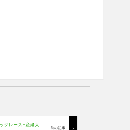
ッグレース−産経大
＞
前の記事