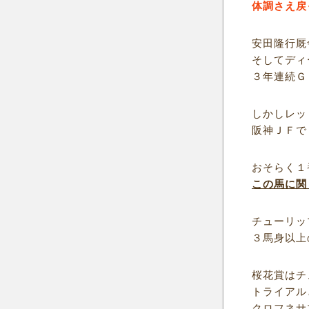
体調さえ戻
安田隆行厩
そしてディ
３年連続Ｇ
しかしレッ
阪神ＪＦで
おそらく１
この馬に関
チューリッ
３馬身以上
桜花賞はチ
トライアル
クロフネサ