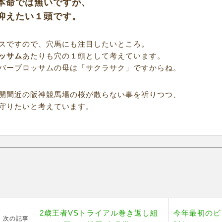
本命では無いですが、
抑えたい１頭です。
スですので、穴馬にも注目したいところ。
ッサム
あたりも穴の１頭として考えています。
バーブロッサムの母は「サクラサク」ですからね。
開間近の阪神競馬場の桜が散らない事を祈りつつ、
守りたいと考えています。
2歳王者VSトライアル巻き返し組
今年最初のビ
次の記事