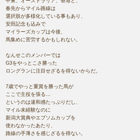
中東、オーストラリア、香港と、
春先からマイル路線は
選択肢が多様化している事もあり、
安田記念も込みで
マイラーズカップは今後、
馬集めに苦労するかもしれない。
なんせこのメンバーでは
G3をやっとこさ勝った
ロングランに注目せざるを得ないからだ。
7歳でやっと重賞を勝った馬が
ここで主役を張る…
というのは違和感たっぷりだし、
マイル未経験なのに
新潟大賞典やエプソムカップを
使わなかったあたり、
路線の手薄さを感じざるを得ない。