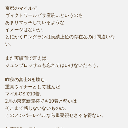
京都のマイルで
ヴィクトワールピサ産駒…というのも
あまりマッチしているような
イメージはないが、
とにかくロングランは実績上位の存在なのは間違いな
い。
また実績面で言えば、
ジュンブロッサムも忘れてはいけないだろう。
昨秋の富士Sを勝ち、
重賞ウイナーとして挑んだ
マイルCSで10着、
2月の東京新聞杯でも10着と勢いは
そこまで感じないないものの、
このメンバーレベルなら重要視せざるを得ない。