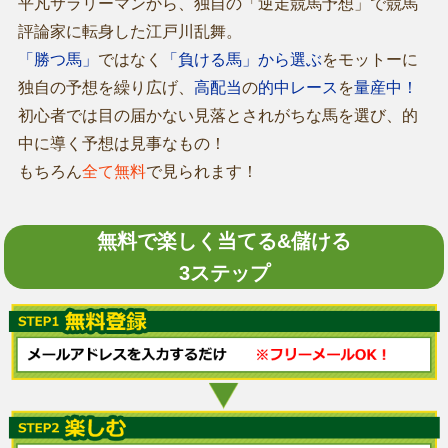
平凡サラリーマンから、独自の「逆走競馬予想」で競馬
評論家に転身した江戸川乱舞。
「勝つ馬」
ではなく
「負ける馬」から選ぶ
をモットーに
独自の予想を繰り広げ、
高配当
の
的中レース
を
量産中！
初心者では目の届かない見落とされがちな馬を選び、的
中に導く予想は見事なもの！
もちろん
全て無料
で見られます！
無料で楽しく当てる&儲ける
3ステップ