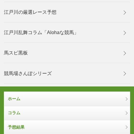
江戸川の厳選レース予想
江戸川乱舞コラム「Alohaな競馬」
馬スピ黒板
競馬場さんぽシリーズ
ホーム
コラム
予想結果