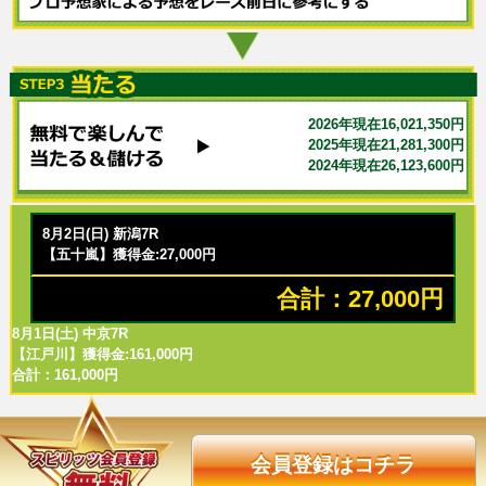
2026年現在16,021,350円
2025年現在21,281,300円
2024年現在26,123,600円
8月2日(日) 新潟7R
【五十嵐】獲得金:27,000円
合計：27,000円
8月1日(土) 中京7R
【江戸川】獲得金:161,000円
合計：161,000円
会員登録はコチラ