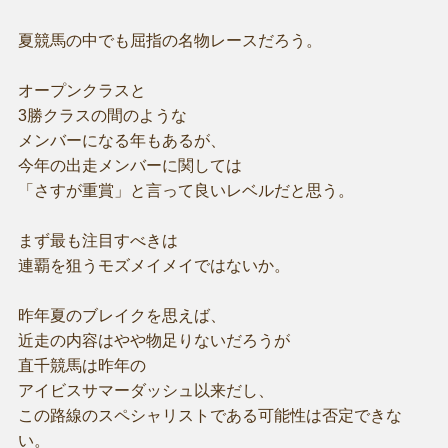
夏競馬の中でも屈指の名物レースだろう。
オープンクラスと
3勝クラスの間のような
メンバーになる年もあるが、
今年の出走メンバーに関しては
「さすが重賞」と言って良いレベルだと思う。
まず最も注目すべきは
連覇を狙うモズメイメイではないか。
昨年夏のブレイクを思えば、
近走の内容はやや物足りないだろうが
直千競馬は昨年の
アイビスサマーダッシュ以来だし、
この路線のスペシャリストである可能性は否定できな
い。