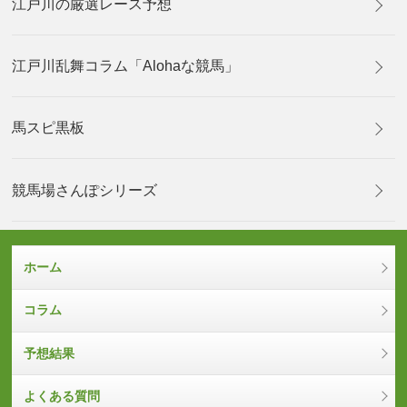
江戸川の厳選レース予想
江戸川乱舞コラム「Alohaな競馬」
馬スピ黒板
競馬場さんぽシリーズ
ホーム
コラム
予想結果
よくある質問