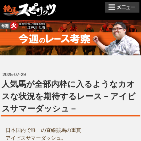
2025-07-29
人気馬が全部内枠に入るようなカオ
スな状況を期待するレース－アイビ
スサマーダッシュ－
日本国内で唯一の直線競馬の重賞
アイビスサマーダッシュ。