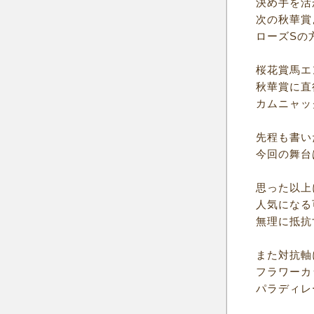
決め手を活
次の秋華賞
ローズSの
桜花賞馬エ
秋華賞に直
カムニャッ
先程も書い
今回の舞台
思った以上
人気になる
無理に抵抗
また対抗軸
フラワーカ
パラディレ