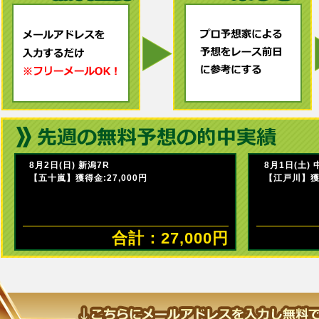
8月2日(日) 新潟7R
8月1日(土) 
【五十嵐】獲得金:27,000円
【江戸川】獲得
合計：27,000円