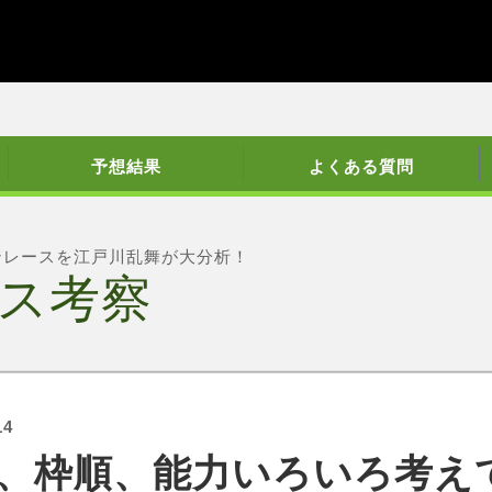
予想結果
よくある質問
ンレースを江戸川乱舞が大分析！
ス考察
14
、枠順、能力いろいろ考え