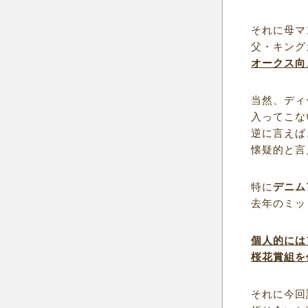
それに母マ
父・キング
オークス向
当然、ディ
入ってこな
逆に言えば
懐疑的と言
特に
デニム
去年のミッ
個人的には
桜花賞組を
それに今回