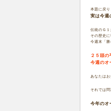
本題に戻り
実は今週
伝統のＧ１
その歴史に
今週末「勝
２５頭の
今週のオ
あなたはお
それでは問
今年のオ