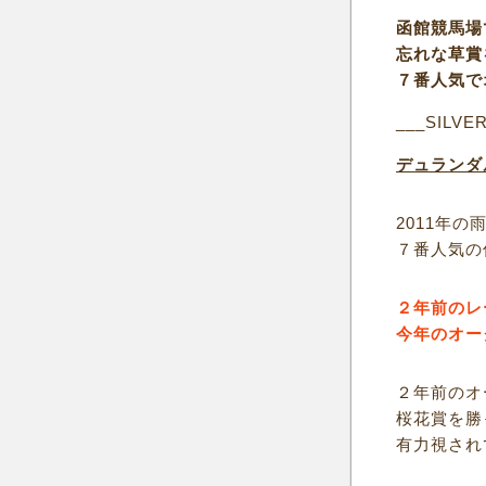
函館競馬場
忘れな草賞
７番人気で
___SILVE
デュランダ
2011年
７番人気の
２年前のレ
今年のオー
２年前のオ
桜花賞を勝
有力視され