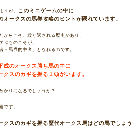
このミニゲームの中に
ますが、
のオークスの馬券攻略のヒントが隠れています。
だからこそ、繰り返される歴史があり、
学ぶものこそが、
者＝馬券的中者」となれるのです。
平成のオークス勝ち馬の中に
ークスのカギを握る１頭がいます。
分かりになるでしょうか？
題です。
ークスのカギを握る歴代オークス馬はどの馬でしょ