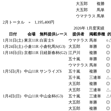
大五郎
複勝
大五郎
馬単
ウマテラス
馬単
2月トータル »
1,195,400円
2026年 1月度実績
日付
会場
無料提供レース
提供者
掲載券種
1月31日(土)
東京11R
白富士S
ウマテラス
馬単
○
1月24日(土)
小倉11R
小倉牝馬S(G3)
大五郎
単勝
◎
1月18日(日)
京都11R
日経新春杯(G2)
江戸川
複勝
五十嵐
単勝
ウマテラス
馬単
◎
1月5日(月)
中山11R
サンライズS
五十嵐
複勝
◎
五十嵐
三連単
△
大五郎
複勝
◎
大五郎
三連単
△
1月4日(日)
中山11R
中山金杯(G3)
五十嵐
三連単
△
大五郎
単勝
◎
大五郎
複勝
◎