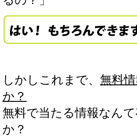
しかしこれまで、
無料情
か？
無料で当たる情報なんて
か？