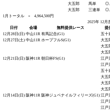
大五郎
馬単
◎
大五郎
三連単
◎
1月トータル »
4,964,500円
2025年 12
日付
会場
無料提供レース
提
12月28日(日)
中山11R
有馬記念(G1)
五十
12月27日(土)
中山11R
ホープフルS(G1)
大五
大五
大五
12月21日(日)
阪神11R
朝日杯FS(G1)
江戸
江戸
五十
大五
大五
大五
12月14日(日)
阪神11R
阪神ジュベナイルフィリーズ(G1)
江戸
江戸
江戸