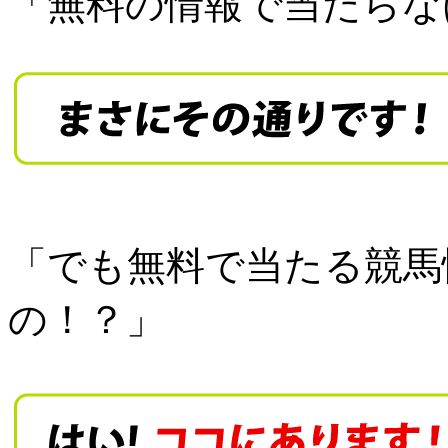
「無料の情報で当たらな
「でも無料で当たる競馬
の！？」