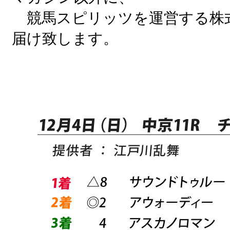
競馬スピリッツを運営する株
届け致します。