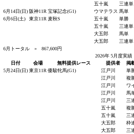
五十嵐
三連単
6月14日(日)
阪神11R
宝塚記念(G1)
ウマテラス
馬単
6月6日(土)
東京11R
麦秋S
五十嵐
単勝
五十嵐
三連単
大五郎
馬単
大五郎
三連単
6月トータル »
867,600円
2026年 5月度実績
日付
会場
無料提供レース
提供者
掲
5月24日(日)
東京11R
優駿牝馬(G1)
江戸川
単
江戸川
複
江戸川
ワ
江戸川
馬
江戸川
三
五十嵐
複
五十嵐
三
大五郎
枠
大五郎
三