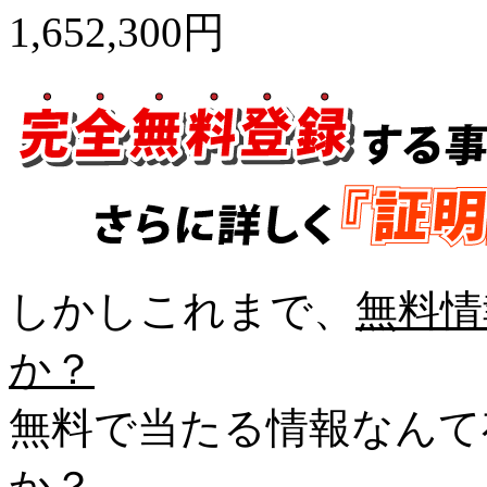
1,652,300
円
しかしこれまで、
無料情
か？
無料で当たる情報なんて
か？