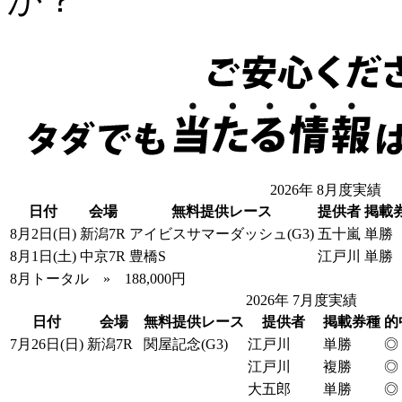
2026年 8月度実績
日付
会場
無料提供レース
提供者
掲載
8月2日(日)
新潟7R
アイビスサマーダッシュ(G3)
五十嵐
単勝
8月1日(土)
中京7R
豊橋S
江戸川
単勝
8月トータル »
188,000円
2026年 7月度実績
日付
会場
無料提供レース
提供者
掲載券種
的
7月26日(日)
新潟7R
関屋記念(G3)
江戸川
単勝
江戸川
複勝
大五郎
単勝