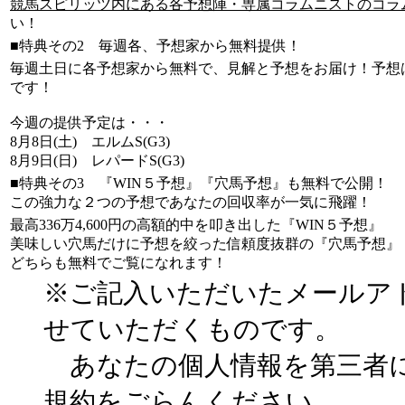
競馬スピリッツ内にある各予想陣・専属コラムニストのコラ
い！
■特典その2 毎週各、予想家から無料提供！
毎週土日に各予想家から無料で、見解と予想をお届け！予想
です！
今週の提供予定は・・・
8月8日(土) エルムS(G3)
8月9日(日) レパードS(G3)
■特典その3 『WIN５予想』『穴馬予想』も無料で公開！
この強力な２つの予想であなたの回収率が一気に飛躍！
最高
336万4,600円
の高額的中を叩き出した
『WIN５予想』
美味しい穴馬だけに予想を絞った信頼度抜群の
『穴馬予想』
どちらも無料でご覧になれます！
※ご記入いただいたメールア
せていただくものです。
あなたの個人情報を第三者に
規約をごらんください。