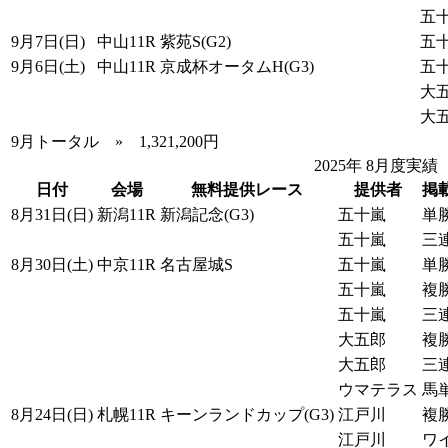
五
9月7日(日)
中山11R
紫苑S(G2)
五
9月6日(土)
中山11R
京成杯オータムH(G3)
五
大
大
9月トータル »
1,321,200円
2025年 8月度実績
日付
会場
無料提供レース
提供者
掲
8月31日(日)
新潟11R
新潟記念(G3)
五十嵐
単
五十嵐
三
8月30日(土)
中京11R
名古屋城S
五十嵐
単
五十嵐
複
五十嵐
三
大五郎
複
大五郎
三
ウマテラス
馬
8月24日(日)
札幌11R
キーンランドカップ(G3)
江戸川
複
江戸川
ワ