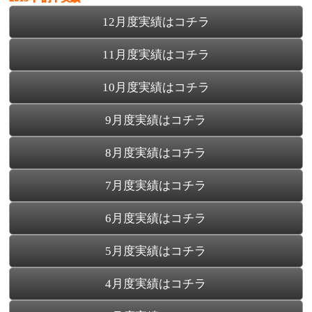
12月度実績はコチラ
11月度実績はコチラ
10月度実績はコチラ
9月度実績はコチラ
8月度実績はコチラ
7月度実績はコチラ
6月度実績はコチラ
5月度実績はコチラ
4月度実績はコチラ