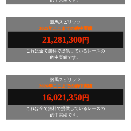
競馬スピリッツ
2025年ここまでの的中実績
21,281,300
円
これは全て無料で提供しているレースの
的中実績です。
競馬スピリッツ
2026年ここまでの的中実績
16,021,350
円
これは全て無料で提供しているレースの
的中実績です。