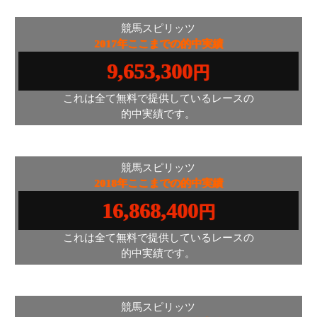
競馬スピリッツ
2017年ここまでの的中実績
9,653,300
円
これは全て無料で提供しているレースの
的中実績です。
競馬スピリッツ
2018年ここまでの的中実績
16,868,400
円
これは全て無料で提供しているレースの
的中実績です。
競馬スピリッツ