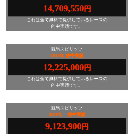
14,709,550
円
これは全て無料で提供しているレースの
的中実績です。
競馬スピリッツ
2013年 的中実績
12,225,000
円
これは全て無料で提供しているレースの
的中実績です。
競馬スピリッツ
2012年 的中実績
9,123,900
円