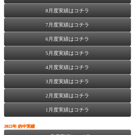
8月度実績はコチラ
7月度実績はコチラ
6月度実績はコチラ
5月度実績はコチラ
4月度実績はコチラ
3月度実績はコチラ
2月度実績はコチラ
1月度実績はコチラ
2022年 的中実績