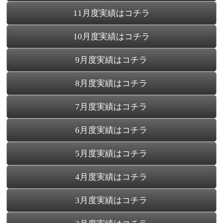
11月度実績はコチラ
10月度実績はコチラ
9月度実績はコチラ
8月度実績はコチラ
7月度実績はコチラ
6月度実績はコチラ
5月度実績はコチラ
4月度実績はコチラ
3月度実績はコチラ