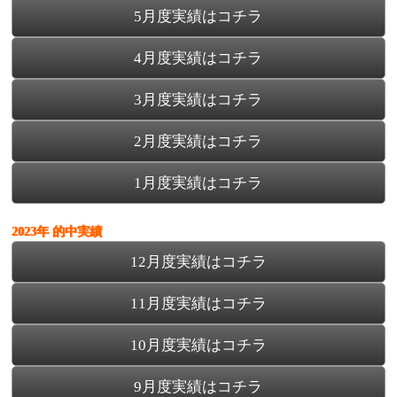
5月度実績はコチラ
4月度実績はコチラ
3月度実績はコチラ
2月度実績はコチラ
1月度実績はコチラ
2023年 的中実績
12月度実績はコチラ
11月度実績はコチラ
10月度実績はコチラ
9月度実績はコチラ