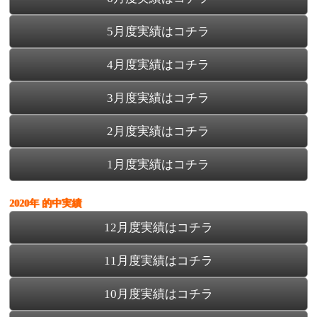
5月度実績はコチラ
4月度実績はコチラ
3月度実績はコチラ
2月度実績はコチラ
1月度実績はコチラ
2020年 的中実績
12月度実績はコチラ
11月度実績はコチラ
10月度実績はコチラ