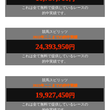
これは全て無料で提供しているレースの
的中実績です。
競馬スピリッツ
2022年ここまでの的中実績
24,393,950
円
これは全て無料で提供しているレースの
的中実績です。
競馬スピリッツ
2023年ここまでの的中実績
19,927,450
円
これは全て無料で提供しているレースの
的中実績です。