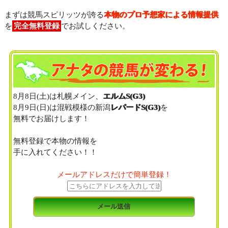
まずは競馬スピリッツが誇る
本物のプロ予想家による情報提供
を
完全無料登録
でお試しください。
8月8日(土)は札幌メイン、
エルムS(G3)
8月9日(日)は混戦模様の新潟
レパードS(G3)
を
無料でお届けします！
無料登録で本物の情報を
手に入れてください！！
メールアドレスだけで簡単登録！