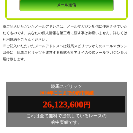
※ご記入いただいたメールアドレスは、メールマガジン配信に使用させていた
だくものです。あなたの個人情報を第三者に渡す事は御座いません。詳しくは
利用規約をごらんください。
※ご記入いただいたメールアドレスへは競馬スピリッツからのメールマガジン
以外に、競馬スピリッツを運営する株式会社アオイの公式メールマガジンをお
届け致します。
競馬スピリッツ
2024年ここまでの的中実績
26,123,600
円
これは全て無料で提供しているレースの
的中実績です。