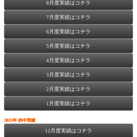
8月度実績はコチラ
7月度実績はコチラ
6月度実績はコチラ
5月度実績はコチラ
4月度実績はコチラ
3月度実績はコチラ
2月度実績はコチラ
1月度実績はコチラ
2025年 的中実績
12月度実績はコチラ