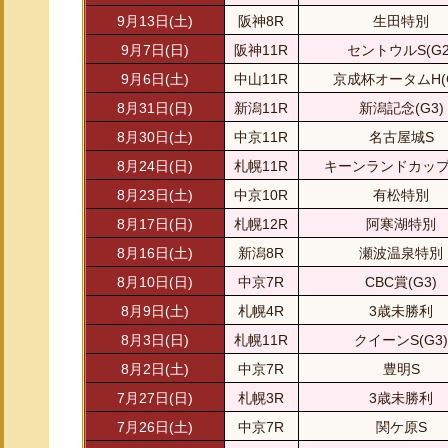
9月13日(土)
阪神8R
生田特別
9月7日(日)
阪神11R
セントウルS(G2
9月6日(土)
中山11R
京成杯オータムH(G
8月31日(日)
新潟11R
新潟記念(G3)
8月30日(土)
中京11R
名古屋城S
8月24日(日)
札幌11R
キーンランドカップ(
8月23日(土)
中京10R
有松特別
8月17日(日)
札幌12R
阿寒湖特別
8月16日(土)
新潟8R
瀬波温泉特別
8月10日(日)
中京7R
CBC賞(G3)
8月9日(土)
札幌4R
3歳未勝利
8月3日(日)
札幌11R
クイーンS(G3)
8月2日(土)
中京7R
豊明S
7月27日(日)
札幌3R
3歳未勝利
7月26日(土)
中京7R
関ケ原S