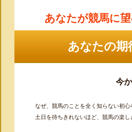
あなたが競馬に望
あなたの期
今
なぜ、競馬のことを全く知らない初心
土日を待ちきれないほど、競馬の楽し