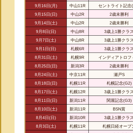
9月16日(月)
中山11R
セントライト記念(G
9月15日(日)
中山2R
2歳未勝利
9月14日(土)
中山2R
2歳未勝利
9月8日(日)
中山8R
3歳上1勝クラ
9月7日(土)
中山8R
3歳上1勝クラ
9月1日(日)
札幌6R
3歳上1勝クラ
8月31日(土)
札幌9R
インディアトロフ
8月25日(日)
新潟3R
2歳未勝利
8月24日(土)
中京11R
瀬戸S
8月18日(日)
札幌11R
札幌記念(G2)
8月17日(土)
札幌12R
3歳上1勝クラ
8月11日(日)
新潟11R
関屋記念(G3)
8月10日(土)
新潟11R
BSN賞
8月4日(日)
新潟10R
3歳上1勝クラ
8月3日(土)
札幌11R
札幌日経オープ