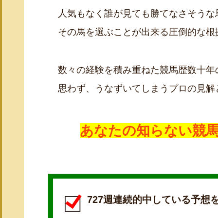
人気もなく誰が見ても勝てなさそうな
その馬を選ぶことが出来る圧倒的な根
数々の経験を積み重ねた競馬歴数十年
思わず、うなずいてしまうプロの見解
あなたの知らない競
727週連続的中している予想