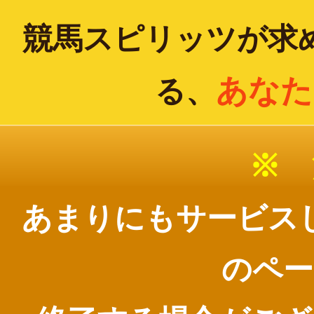
競馬スピリッツが求
あなた
る、
※ 
あまりにもサービス
のペー