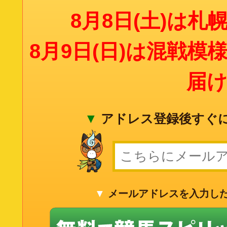
8月8日(土)は札
8月9日(日)は混戦模
届
▼
アドレス登録後すぐ
▼
メールアドレスを入力し