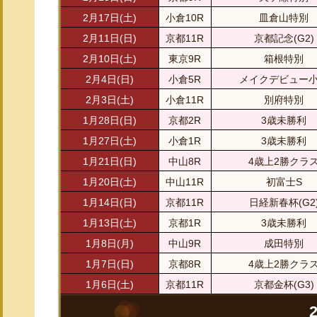
2月17日(土)
小倉10R
皿倉山特別
2月11日(日)
京都11R
京都記念(G2)
2月10日(土)
東京9R
箱根特別
2月4日(日)
小倉5R
メイクデビュー
2月3日(土)
小倉11R
別府特別
1月28日(日)
京都2R
3歳未勝利
1月27日(土)
小倉1R
3歳未勝利
1月21日(日)
中山8R
4歳上2勝クラ
1月20日(土)
中山11R
初富士S
1月14日(日)
京都11R
日経新春杯(G2
1月13日(土)
京都1R
3歳未勝利
1月8日(月)
中山9R
成田特別
1月7日(日)
京都8R
4歳上2勝クラ
1月6日(土)
京都11R
京都金杯(G3)