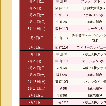
3月28日(土)
中山9R
ブラッドストー
3月22日(日)
阪神11R
阪神大賞典(G2
3月21日(土)
中京11R
ファルコンS(G3
3月15日(日)
中京2R
3歳未勝利
3月14日(土)
阪神11R
コーラルS
弥生賞ディープインパ
3月8日(日)
中山11R
(G2)
3月7日(土)
阪神11R
フィリーズレビュー(
3月1日(日)
中山7R
4歳上1勝クラ
2月28日(土)
中山11R
オーシャンS(G3
2月22日(日)
東京6R
4歳上1勝クラ
2月21日(土)
阪神2R
3歳未勝利
2月15日(日)
東京10R
バレンタインS
2月14日(土)
小倉5R
3歳未勝利
2月8日(日)
東京6R
3歳未勝利
2月1日(日)
小倉12R
4歳上1勝クラ