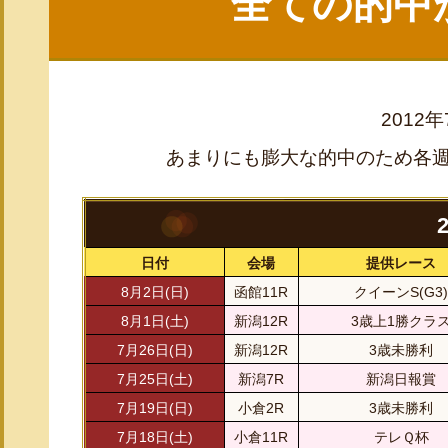
全ての的中
2012
あまりにも膨大な的中のため各週
日付
会場
提供レース
8月2日(日)
函館11R
クイーンS(G3)
8月1日(土)
新潟12R
3歳上1勝クラ
7月26日(日)
新潟12R
3歳未勝利
7月25日(土)
新潟7R
新潟日報賞
7月19日(日)
小倉2R
3歳未勝利
7月18日(土)
小倉11R
テレＱ杯