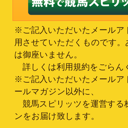
※ご記入いただいたメールア
用させていただくものです。
は御座いません。
詳しくは利用規約をごらん
※ご記入いただいたメールア
ールマガジン以外に、
競馬スピリッツを運営する
ンをお届け致します。