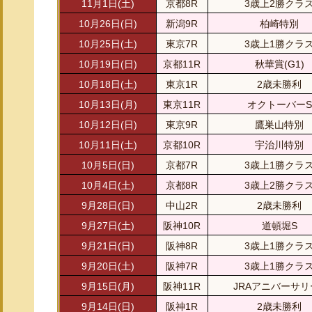
11月1日(土)
京都8R
3歳上2勝クラ
10月26日(日)
新潟9R
柏崎特別
10月25日(土)
東京7R
3歳上1勝クラ
10月19日(日)
京都11R
秋華賞(G1)
10月18日(土)
東京1R
2歳未勝利
10月13日(月)
東京11R
オクトーバーS
10月12日(日)
東京9R
鷹巣山特別
10月11日(土)
京都10R
宇治川特別
10月5日(日)
京都7R
3歳上1勝クラ
10月4日(土)
京都8R
3歳上2勝クラ
9月28日(日)
中山2R
2歳未勝利
9月27日(土)
阪神10R
道頓堀S
9月21日(日)
阪神8R
3歳上1勝クラ
9月20日(土)
阪神7R
3歳上1勝クラ
9月15日(月)
阪神11R
JRAアニバーサリ
9月14日(日)
阪神1R
2歳未勝利