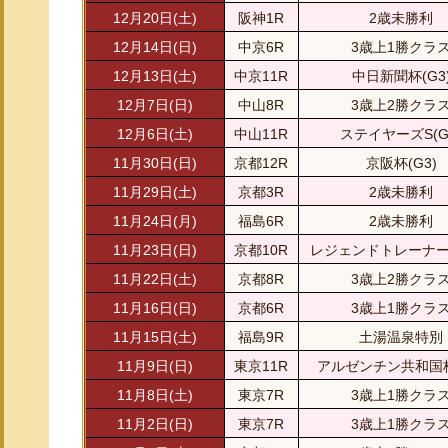
12月20日(土)
阪神1R
2歳未勝利
12月14日(日)
中京6R
3歳上1勝クラ
12月13日(土)
中京11R
中日新聞杯(G3
12月7日(日)
中山8R
3歳上2勝クラ
12月6日(土)
中山11R
ステイヤーズS(G
11月30日(日)
京都12R
京阪杯(G3)
11月29日(土)
京都3R
2歳未勝利
11月24日(月)
福島6R
2歳未勝利
11月23日(日)
京都10R
レジェンドトレーナ
11月22日(土)
京都8R
3歳上2勝クラ
11月16日(日)
京都6R
3歳上1勝クラ
11月15日(土)
福島9R
土湯温泉特別
11月9日(日)
東京11R
アルゼンチン共和国杯
11月8日(土)
東京7R
3歳上1勝クラ
11月2日(日)
東京7R
3歳上1勝クラ