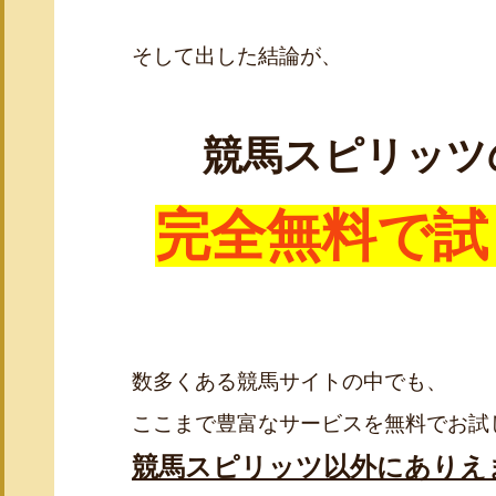
そして出した結論が、
競馬スピリッツ
完全無料で試
数多くある競馬サイトの中でも、
ここまで豊富なサービスを無料でお試
競馬スピリッツ以外にありえ