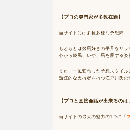
【プロの専門家が多数在籍】
当サイトには多種多様な予想陣、
もともとは競馬好きの平凡なサラ
心から競馬、いや、馬を愛する姿
また、一風変わった予想スタイル
熱狂的な支持者を持つ江戸川氏の
【プロと直接会話が出来るのは
当サイトの最大の魅力の1つに『