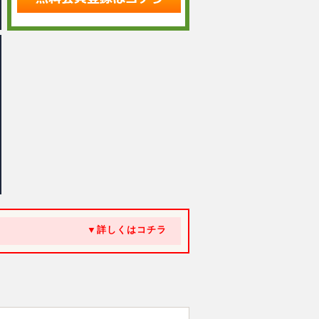
無料会員登録はコチラ
▼詳しくはコチラ
、言葉巧みに高額な情報料金を要求す
など、競馬に関わる悪質な業者が存在
。