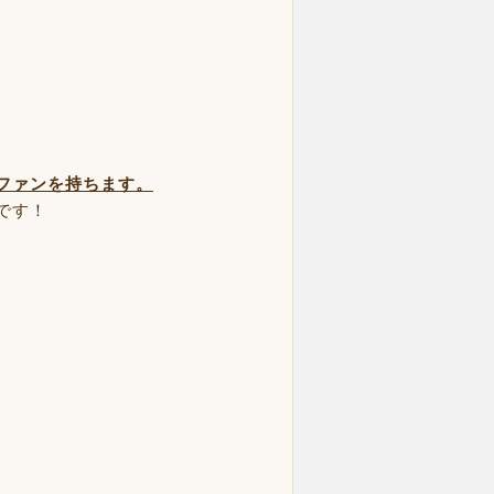
ファンを持ちます。
です！