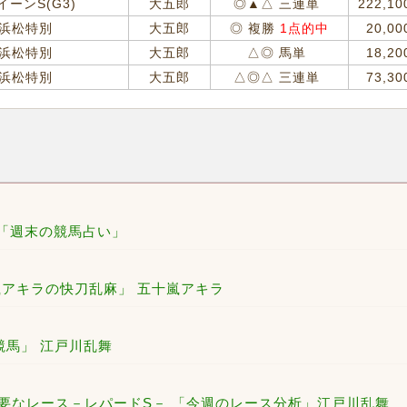
イーンS(G3)
大五郎
◎▲△ 三連単
222,1
 浜松特別
大五郎
◎ 複勝
1点的中
20,0
 浜松特別
大五郎
△◎ 馬単
18,2
 浜松特別
大五郎
△◎△ 三連単
73,3
！「週末の競馬占い」
嵐アキラの快刀乱麻」 五十嵐アキラ
な競馬」 江戸川乱舞
要なレース－レパードS－ 「今週のレース分析」江戸川乱舞