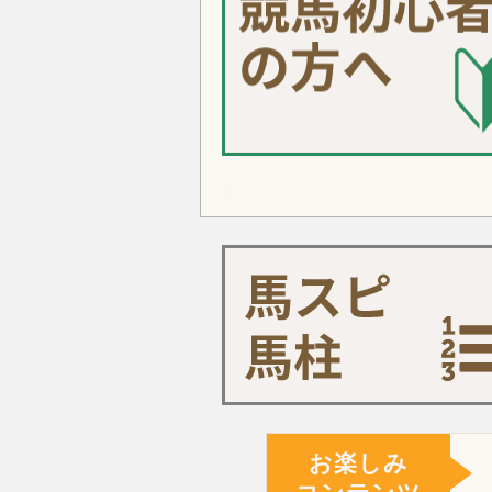
..
お楽しみ