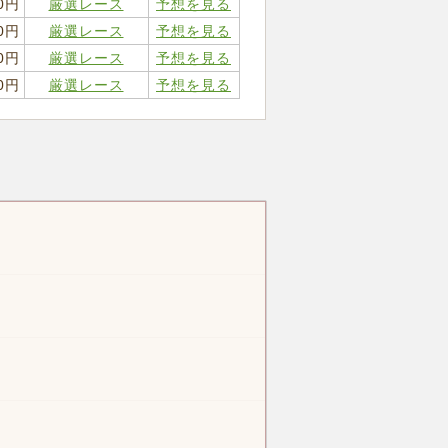
00円
厳選レース
予想を見る
00円
厳選レース
予想を見る
00円
厳選レース
予想を見る
00円
厳選レース
予想を見る