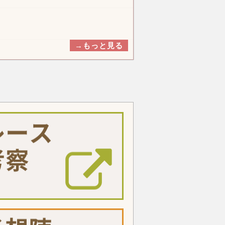
→もっと見る