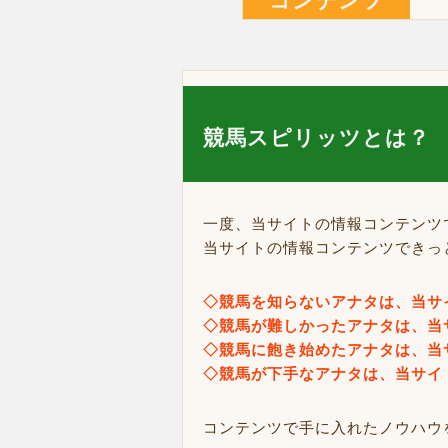
コンテンツ
競馬スピリッツとは？
一度、当サイトの情報コンテンツ
当サイトの情報コンテンツできっ
◇競馬を知らないアナタは、当サ
◇競馬が難しかったアナタは、当
◇競馬に飽き始めたアナタは、当
◇競馬が下手なアナタは、当サイ
コンテンツで手に入れたノウハウ