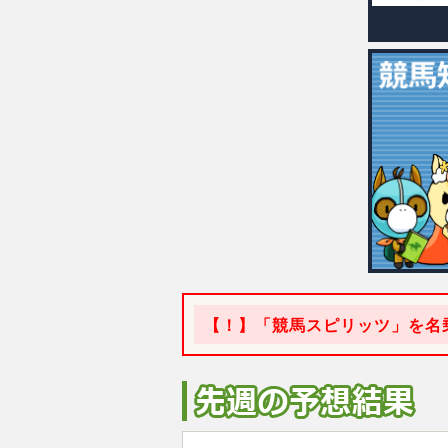
【！】「競馬スピリッツ」を名
最近「競馬スピリッツ」を名乗り、
るケースが発生しています。
このような悪質な予想・情報提供業
しますが、これらの業者は、競馬ス