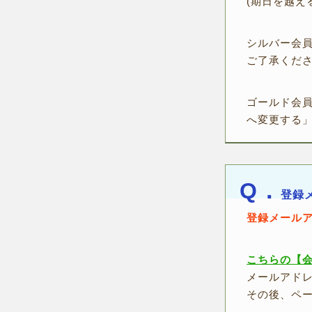
(期日を越え
シルバー会
ご了承くだ
ゴールド会
へ変更する
Q．
登録
登録メール
こちらの【
メールアド
その後、ペ