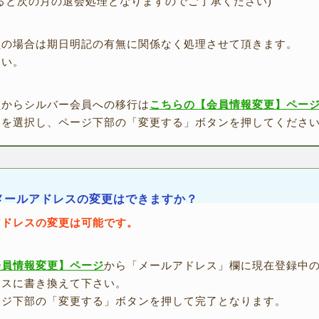
ると次の月の退会処理となりますのでご了承ください)
員の場合は期日明記の有無に関係なく処理させて頂きます。
さい。
員からシルバー会員への移行は
こちらの【会員情報変更】ペー
」を選択し、ページ下部の「変更する」ボタンを押してくださ
メールアドレスの変更はできますか？
アドレスの変更は可能です。
会員情報変更】ページ
から「メールアドレス」欄に現在登録中
レスに書き換えて下さい。
ージ下部の「変更する」ボタンを押して完了となります。