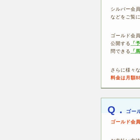
シルバー会員
などをご覧
ゴールド会
公開する
「
問できる
「
さらに様々
料金は月額8
Q．
ゴー
ゴールド会員