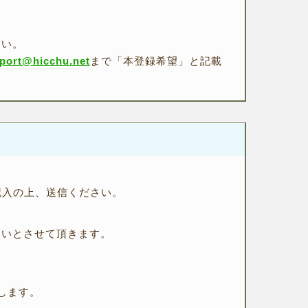
さい。
port@hicchu.net
まで「本登録希望」と記載
記入の上、送信ください。
扱いとさせて頂きます。
。
します。