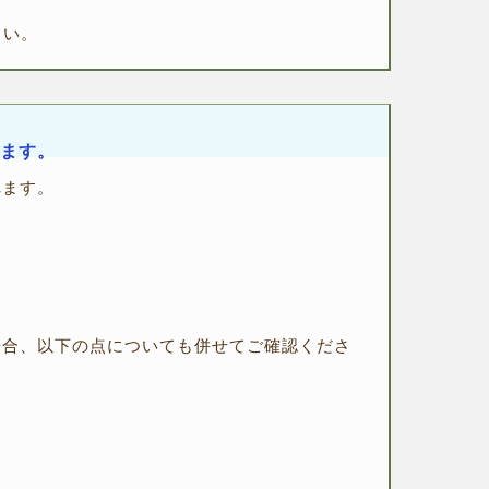
さい。
します。
れます。
場合、以下の点についても併せてご確認くださ