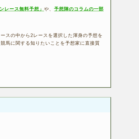
ンレース無料予想」
や、
予想陣のコラムの一部
ースの中から2レースを選択した渾身の予想を
、競馬に関する知りたいことを予想家に直接質
！