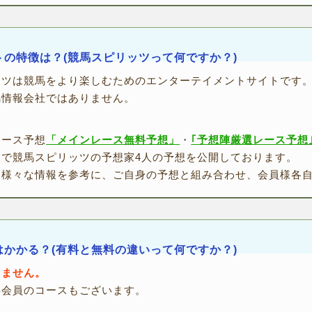
トの特徴は？(競馬スピリッツって何ですか？)
ッツは競馬をより楽しむためのエンターテイメントサイトです
馬情報会社ではありません。
レース予想
「メインレース無料予想」
・
｢予想陣厳選レース予想
けで競馬スピリッツの予想家4人の予想を公開しております。
る様々な情報を参考に、ご自身の予想と組み合わせ、会員様各
はかかる？(有料と無料の違いって何ですか？)
りません。
料会員のコースもございます。