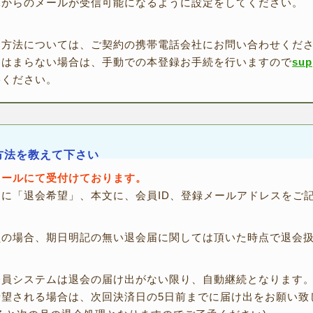
元からのメールが受信可能になるように設定をしてください。
定方法については、ご契約の携帯電話会社にお問い合わせくだ
てはまらない場合は、手動での本登録お手続を行いますので
sup
絡ください。
方法を教えて下さい
メールにて受付けております。
名に「退会希望」、本文に、会員ID、登録メールアドレスをご
員の場合、期日明記の無い退会届に関しては頂いた時点で退会
会員システムは退会の届け出がない限り、自動継続となります
希望される場合は、次回決済日の5日前までに届け出をお願い致