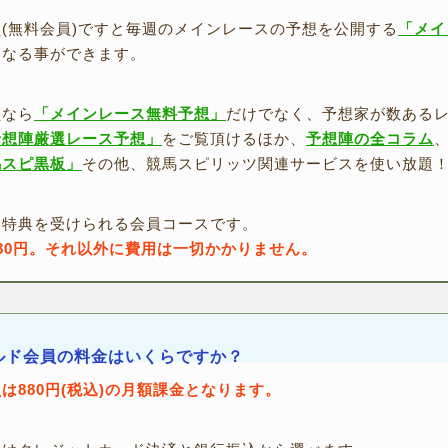
(無料会員)ですと毎週のメインレースの予想を公開する
「メイ
になる事ができます。
員なら
「メインレース無料予想」
だけでなく、予想家が数あるレ
予想陣厳選レース予想」
をご覧頂けるほか、
予想陣の全コラム
馬スピ黒板」
その他、競馬スピリッツ関連サービスを使い放題
な特典を受けられる会員コースです。
80円。それ以外に費用は一切かかりません。
ルド会員の料金はいくらですか？
は880円(税込)の月額課金となります。