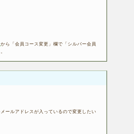
ジ
から「会員コース変更」欄で「シルバー会員
い。
のメールアドレスが入っているので変更したい