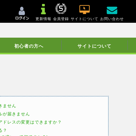
更新情報
会員登録
サイトについて
お問い合わせ
初心者の方へ
サイトについて
きません
ールが届きません
ルアドレスの変更はできますか？
る？