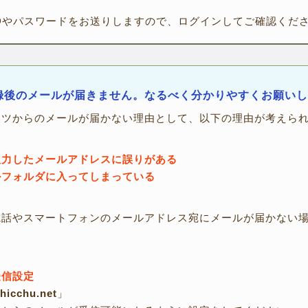
Dやパスワードをお送りしますので、ログインしてご確認くだ
録後のメールが届きません。なるべく分かりやすくお願い
ッツからのメールが届かない理由として、以下の理由が考えら
入力したメールアドレスに誤りがある
ルフォルダに入ってしまっている
電話やスマートフォンのメールアドレス宛にメールが届かない
受信設定
hicchu.net
」