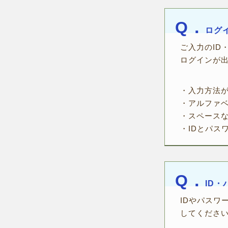
Q．
ログ
ご入力のID
ログインが
・入力方法
・アルファ
・スペース
・IDとパス
Q．
ID
IDやパスワ
してくださ