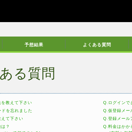
予想結果
よくある質問
ある質問
法を教えて下さい
Q.ログインで
ワードを忘れました
Q.仮登録メ
教えて下さい
Q.登録メー
徴は？
Q.料金はかか