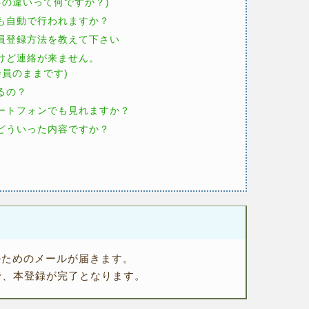
の違いって何ですか？)
月も自動で行われますか？
会員登録方法を教えて下さい
だけど連絡が来ません。
員のままです)
るの？
マートフォンでも見れますか？
はどういった内容ですか？
のためのメールが届きます。
で、本登録が完了となります。