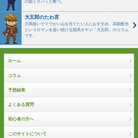
の如くスパッと断つ。
大五郎のたわ言
穴馬狙いでドでかい山を当てたい人におすすめ、高額配当
というロマンを追い続ける競馬オヤジ「大五郎」のコラム
です。
ホーム
コラム
予想結果
よくある質問
初心者の方へ
このサイトについて