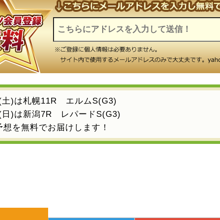
8(土)は札幌11R エルムS(G3)
9(日)は新潟7R レパードS(G3)
予想を無料でお届けします！