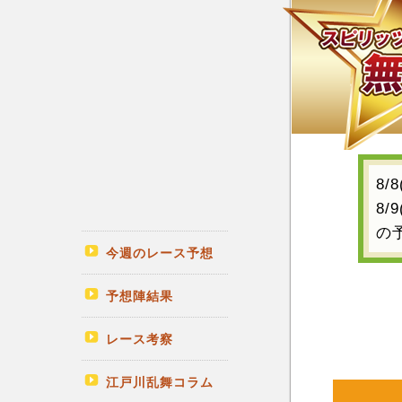
8/
8/
の
今週のレース予想
予想陣結果
レース考察
江戸川乱舞コラム