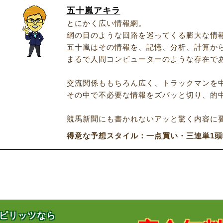
五十嵐アキラ
とにかく広い情報網。
網の目のような回路を巡ってくる膨大な情
五十嵐はその情報を、記憶、分析、計算か
まるで人間コンピューターのような存在で
交流関係ももちろん広く、トラックマンを
その中で不必要な情報をズバッと切り、的
競馬新聞にも書かれないアッと驚く内容に
得意な予想スタイル：一点買い・三連単1
ピリッツなら