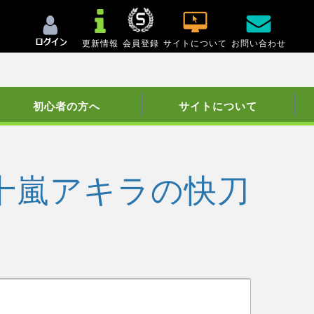
更新情報
会員登録
サイトについて
お問い合わせ
初心者の方へ
サイトについて
十嵐アキラの快刀