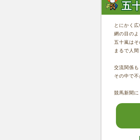
五
とにかく広
網の目のよ
五十嵐はそ
まるで人間
交流関係も
その中で不
競馬新聞に