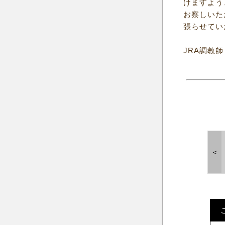
けますよう
お察しいた
張らせてい
JRA調教師
＜