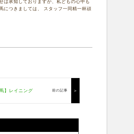
せは承知しておりますが、私どもの心中も
馬につきましては、 スタッフ一同精一杯頑
馬】レイニング
＞
前の記事