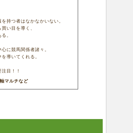
報を持つ者はなかなかいない。
ら買い目を導く、
ある。
中心に競馬関係者諸々。
中を導いてくれる。
要注目！！
頭軸マルチなど