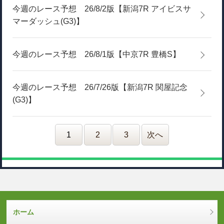
今週のレース予想 26/8/2版【新潟7R アイビスサ
マーダッシュ(G3)】
今週のレース予想 26/8/1版【中京7R 豊橋S】
今週のレース予想 26/7/26版【新潟7R 関屋記念
(G3)】
1
2
3
次へ
ホーム