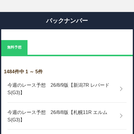
バックナンバー
無料予想
1484件中 1 ～ 5件
今週のレース予想 26/8/9版【新潟7R レパード
S(G3)】
今週のレース予想 26/8/8版【札幌11R エルム
S(G3)】