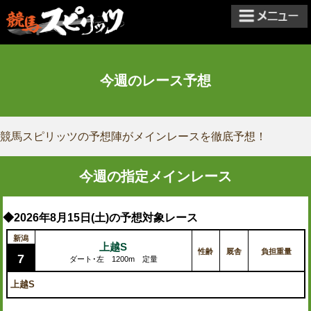
今週のレース予想
競馬スピリッツの予想陣がメインレースを徹底予想！
今週の指定メインレース
◆2026年8月15日(土)の予想対象レース
新潟
上越S
性齢
厩舎
負担重量
7
ダート･左 1200m 定量
上越S