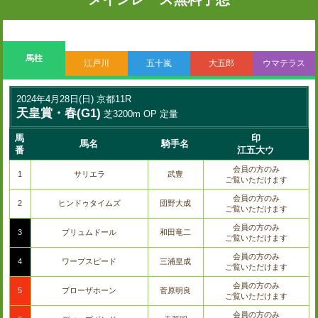
馬柱
江戸川
五十嵐
大五郎
ウマテラス
2024年4月28日(日) 京都11R
天皇賞・春(G1)
芝3200m OP 定量
馬
印
馬名
騎手名
番
江五大ウ
会員の方のみ
1
サリエラ
武豊
ご覧いただけます
会員の方のみ
2
ヒンドゥタイムズ
団野大成
ご覧いただけます
会員の方のみ
3
プリュムドール
和田竜二
ご覧いただけます
会員の方のみ
4
ワープスピード
三浦皇成
ご覧いただけます
会員の方のみ
5
ブローザホーン
菅原明良
ご覧いただけます
会員の方のみ