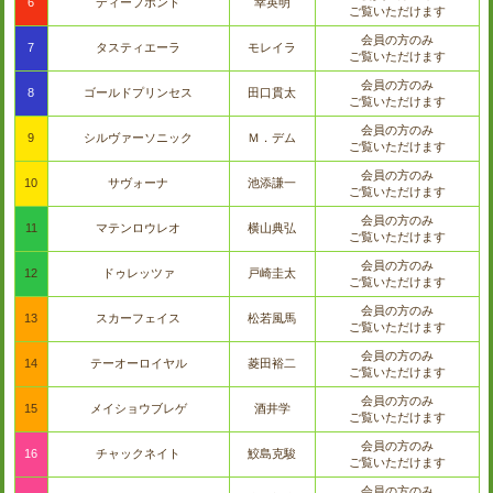
6
ディープボンド
幸英明
ご覧いただけます
会員の方のみ
7
タスティエーラ
モレイラ
ご覧いただけます
会員の方のみ
8
ゴールドプリンセス
田口貫太
ご覧いただけます
会員の方のみ
9
シルヴァーソニック
Ｍ．デム
ご覧いただけます
会員の方のみ
10
サヴォーナ
池添謙一
ご覧いただけます
会員の方のみ
11
マテンロウレオ
横山典弘
ご覧いただけます
会員の方のみ
12
ドゥレッツァ
戸崎圭太
ご覧いただけます
会員の方のみ
13
スカーフェイス
松若風馬
ご覧いただけます
会員の方のみ
14
テーオーロイヤル
菱田裕二
ご覧いただけます
会員の方のみ
15
メイショウブレゲ
酒井学
ご覧いただけます
会員の方のみ
16
チャックネイト
鮫島克駿
ご覧いただけます
会員の方のみ