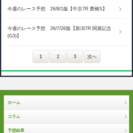
今週のレース予想 26/8/1版【中京7R 豊橋S】
今週のレース予想 26/7/26版【新潟7R 関屋記念
(G3)】
1
2
3
次へ
ホーム
コラム
予想結果