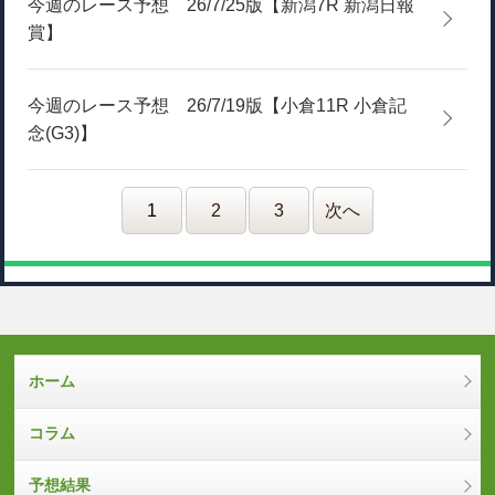
今週のレース予想 26/7/25版【新潟7R 新潟日報
賞】
今週のレース予想 26/7/19版【小倉11R 小倉記
念(G3)】
1
2
3
次へ
ホーム
コラム
予想結果