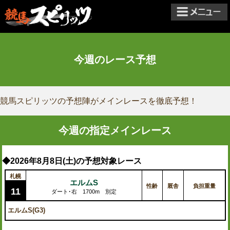
今週のレース予想
競馬スピリッツの予想陣がメインレースを徹底予想！
今週の指定メインレース
◆2026年8月8日(土)の予想対象レース
札幌
エルムS
性齢
厩舎
負担重量
11
ダート･右 1700m 別定
エルムS(G3)