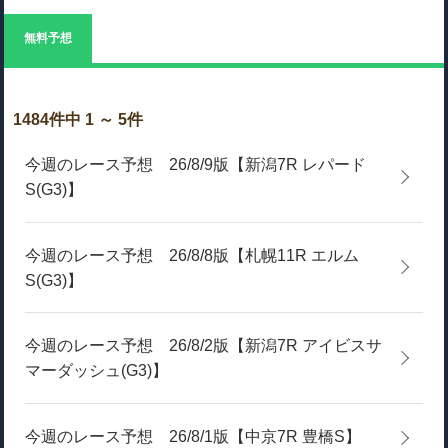
無料予想
1484件中 1 ～ 5件
今週のレース予想 26/8/9版【新潟7R レパード
S(G3)】
今週のレース予想 26/8/8版【札幌11R エルム
S(G3)】
今週のレース予想 26/8/2版【新潟7R アイビスサ
マーダッシュ(G3)】
今週のレース予想 26/8/1版【中京7R 豊橋S】