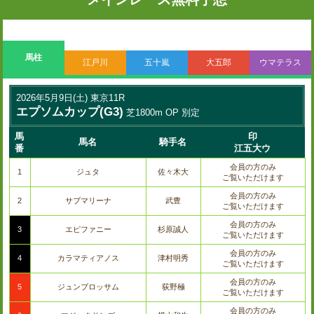
馬柱
江戸川
五十嵐
大五郎
ウマテラス
2026年5月9日(土) 東京11R
エプソムカップ(G3)
芝1800m OP 別定
馬
印
馬名
騎手名
番
江五大ウ
会員の方のみ
1
ジュタ
佐々木大
ご覧いただけます
会員の方のみ
2
サブマリーナ
武豊
ご覧いただけます
会員の方のみ
3
エピファニー
杉原誠人
ご覧いただけます
会員の方のみ
4
カラマティアノス
津村明秀
ご覧いただけます
会員の方のみ
5
ジュンブロッサム
荻野極
ご覧いただけます
会員の方のみ