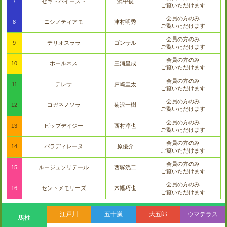
7
セキトバイースト
浜中俊
ご覧いただけます
会員の方のみ
8
ニシノティアモ
津村明秀
ご覧いただけます
会員の方のみ
9
テリオスララ
ゴンサル
ご覧いただけます
会員の方のみ
10
ホールネス
三浦皇成
ご覧いただけます
会員の方のみ
11
テレサ
戸崎圭太
ご覧いただけます
会員の方のみ
12
コガネノソラ
菊沢一樹
ご覧いただけます
会員の方のみ
13
ビップデイジー
西村淳也
ご覧いただけます
会員の方のみ
14
パラディレーヌ
原優介
ご覧いただけます
会員の方のみ
15
ルージュソリテール
西塚洸二
ご覧いただけます
会員の方のみ
16
セントメモリーズ
木幡巧也
ご覧いただけます
江戸川
五十嵐
大五郎
ウマテラス
馬柱