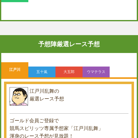
予想陣厳選レース予想
江戸川
五十嵐
大五郎
ウマテラス
江戸川乱舞の
厳選レース予想
ゴールド会員ご登録で
競馬スピリッツ専属予想家「江戸川乱舞」
渾身のレース予想が見放題！