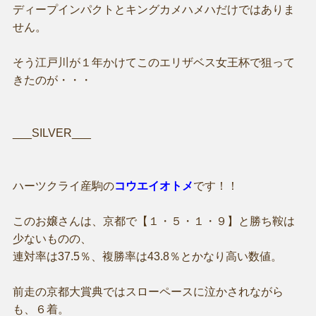
ディープインパクトとキングカメハメハだけではありま
せん。
そう江戸川が１年かけてこのエリザベス女王杯で狙って
きたのが・・・
___SILVER___
ハーツクライ産駒の
コウエイオトメ
です！！
このお嬢さんは、京都で【１・５・１・９】と勝ち鞍は
少ないものの、
連対率は37.5％、複勝率は43.8％とかなり高い数値。
前走の京都大賞典ではスローペースに泣かされながら
も、６着。