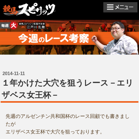
2014-11-11
１年かけた大穴を狙うレース－エリ
ザベス女王杯－
先週のアルゼンチン共和国杯のレース回顧でも書きまし
たが
エリザベス女王杯で大穴を狙っております。