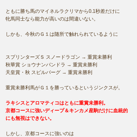
ともに勝ち馬のマイネルラクリマから0.1秒差だけに
牝馬同士なら能力が高いのは間違いない。
しかも、今秋のＧ１は随所で触れられているように
スプリンターズＳ スノードラゴン → 重賞未勝利
秋華賞 ショウナンパンドラ → 重賞未勝利
天皇賞・秋 スピルバーグ → 重賞未勝利
重賞未勝利馬がＧ１を勝っているというジンクスが。
ラキシスとアロマティコはともに重賞未勝利。
京都コースに強いディープ＆キンカメ産駒だけに血統的
にも無視はできない。
しかし、京都コースに強いのは