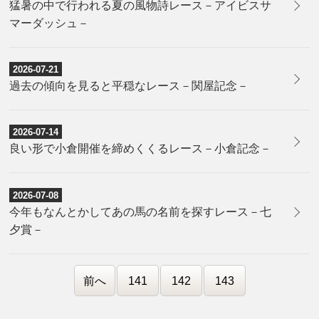
猛暑の中で行われる夏の風物詩レース－アイビスサ
マーダッシュ－
2026-07-21
過去の傾向を見ると平穏なレース－関屋記念－
2026-07-14
良い形で小倉開催を締めくくるレース－小倉記念－
2026-07-08
今年もなんとかしてあの馬の名前を探すレース－七
夕賞－
前へ
141
142
143