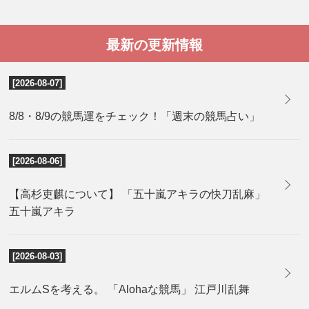
最新の更新情報
[2026-08-07]
8/8・8/9の競馬運をチェック！「週末の競馬占い」
[2026-08-06]
【高杉吏麒について】 「五十嵐アキラの快刀乱麻」
五十嵐アキラ
[2026-08-03]
エルムSを考える。 「Alohaな競馬」 江戸川乱舞