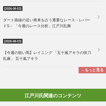
[2026-08-03]
ダート路線の近い将来を占う重要なレース－レパー
ドS－ 「今週のレース分析」江戸川乱舞
[2026-08-03]
【今週の狙い馬】レイニング 「五十嵐アキラの快刀
乱麻」 五十嵐アキラ
→もっと見る
江戸川氏関連のコンテンツ