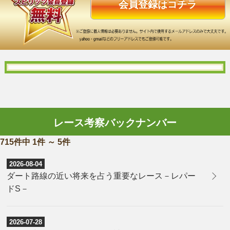
会員登録はコチラ
レース考察バックナンバー
715件中 1件 ～ 5件
2026-08-04
ダート路線の近い将来を占う重要なレース－レパー
ドS－
2026-07-28