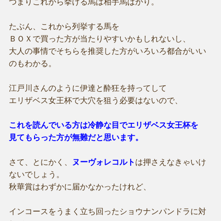
つまりこれから挙げる馬は相手馬ばかり。
たぶん、これから列挙する馬を
ＢＯＸで買った方が当たりやすいかもしれないし、
大人の事情でそちらを推奨した方がいろいろ都合がいい
のもわかる。
江戸川さんのように伊達と酔狂を持ってして
エリザベス女王杯で大穴を狙う必要はないので、
これを読んでいる方は冷静な目でエリザベス女王杯を
見てもらった方が無難だと思います。
さて、とにかく、
ヌーヴォレコルト
は押さえなきゃいけ
ないでしょう。
秋華賞はわずかに届かなかったけれど、
インコースをうまく立ち回ったショウナンパンドラに対