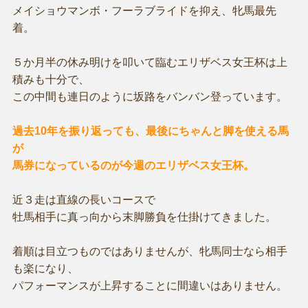
メイショウマンボ・フーラブライドを抑え、牝馬最先
着。
５か月半の休み明けを叩いて臨むエリザベス女王杯は上
積みも十分で、
この中間も連日のように坂路をバンバン登っています。
過去10年を振り返っても、最後にちゃんと脚を使える馬
が
馬券になっているのが今週のエリザベス女王杯。
近３走は直線の長いコースで
牡馬相手に真っ向から末脚勝負を仕掛けてきました。
着順は目立つものではありませんが、牝馬同士なら相手
も楽になり、
パフォーマンスが上昇することに間違いはありません。