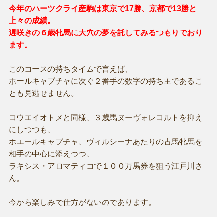
今年のハーツクライ産駒は東京で17勝、京都で13勝と
上々の成績。
遅咲きの６歳牝馬に大穴の夢を託してみるつもりでおり
ます。
このコースの持ちタイムで言えば、
ホールキャプチャに次ぐ２番手の数字の持ち主であるこ
とも見逃せません。
コウエイオトメと同様、３歳馬ヌーヴォレコルトを抑え
にしつつも、
ホエールキャプチャ、ヴィルシーナあたりの古馬牝馬を
相手の中心に添えつつ、
ラキシス・アロマティコで１００万馬券を狙う江戸川さ
ん。
今から楽しみで仕方がないのであります。