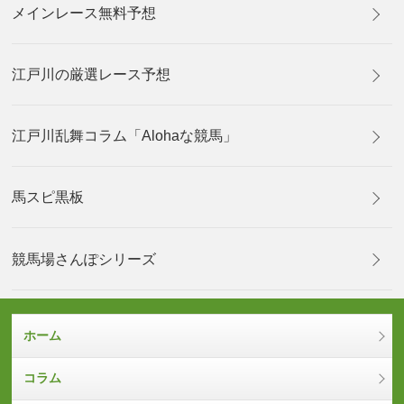
メインレース無料予想
江戸川の厳選レース予想
江戸川乱舞コラム「Alohaな競馬」
馬スピ黒板
競馬場さんぽシリーズ
ホーム
コラム