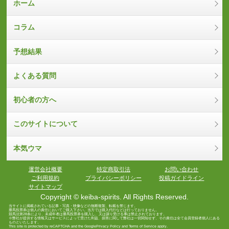
ホーム
コラム
予想結果
よくある質問
初心者の方へ
このサイトについて
本気ウマ
運営会社概要
特定商取引法
お問い合わせ
ご利用規約
プライバシーポリシー
投稿ガイドライン
サイトマップ
Copyright © keiba-spirits. All Rights Reserved.
当サイトに掲載されている記事・写真・映像などの無断複製、転載を禁じます。
勝馬投票券は個人の責任においてご購入下さい。当方では購入代行などは行っておりません。
競馬法第28条により、未成年者は勝馬投票券を購入し、又は譲り受ける事は禁止されております。
※弊社が提供する情報又はサービスによって受けた利益、損害に関して弊社は一切関知せず、その責任は全て会員登録者個人にある
ものといたします。
This site is protected by reCAPTCHA and the Google
Privacy Policy
and
Terms of Service
apply.