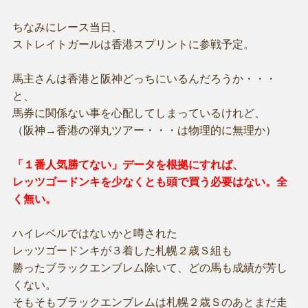
ちなみにレース当日、
ストレイトガールは香港スプリントに参戦予定。
馬主さんは香港と阪神どっちにいるんだろうか・・・
と、
馬券に関係ない事を心配してしまっているけれど、
（阪神→香港の弾丸ツアー・・・は物理的に無理か）
「１番人気勝てない」データを根拠にすれば、
レッツゴードンキを少なくとも頭で買う必要はない。全
く無い。
ハイレベルではないかと噂された
レッツゴードンキが３着した札幌２歳Ｓ組も
勝ったブラックエンブレム除いて、どの馬も成績が芳し
くない。
そもそもブラックエンブレムは札幌２歳Ｓのあとまだ走