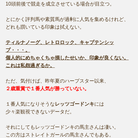
10頭前後で競走を成立させている場合が目立つ。
とにかく評判馬や素質馬が過剰に人気を集めるけれど、
どれも躓いている印象は拭えない。
ティルナノーグ、レトロロック、キャプテンシッ
プ・・・。
個人的にめちゃくちゃ損したせいか、印象が良くない。
これは私怨過ぎるか。
ただ、気付けば、昨年夏のハープスター以来、
２歳重賞で１番人気が勝っていない。
１番人気になりそうな
レッツゴードンキ
には
少々楽観視できないデータだ。
それにしてもレッツゴードンキの馬主さんは凄い。
この方はストレイトガールの馬主さんでもある。