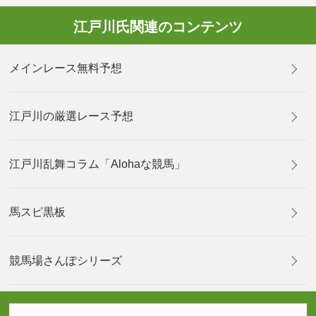
江戸川氏関連のコンテンツ
メインレース無料予想
江戸川の厳選レース予想
江戸川乱舞コラム「Alohaな競馬」
馬スピ黒板
競馬場さんぽシリーズ