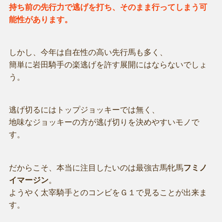
持ち前の先行力で逃げを打ち、そのまま行ってしまう可
能性があります。
しかし、今年は自在性の高い先行馬も多く、
簡単に岩田騎手の楽逃げを許す展開にはならないでしょ
う。
逃げ切るにはトップジョッキーでは無く、
地味なジョッキーの方が逃げ切りを決めやすいモノで
す。
だからこそ、本当に注目したいのは最強古馬牝馬
フミノ
イマージン
。
ようやく太宰騎手とのコンビをＧ１で見ることが出来ま
す。