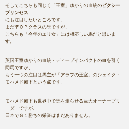
そしてこちらも同じく「王室」ゆかりの血統の
ピクシー
プリンセス
にも注目したいところです。
まだ準ＯＰクラスの馬ですが、
こちらも「今年のエリ女」には相応しい馬だと思いま
す。
英国王室ゆかりの血統・ディープインパクトの血を引く
同馬ですが、
もう一つの注目は馬主が「アラブの王室」のシェイク・
モハメド殿下という点です。
モハメド殿下も世界中で馬を走らせる巨大オーナーブリ
ーダーですが、
日本でＧ１勝ちの栄誉はまだありません。