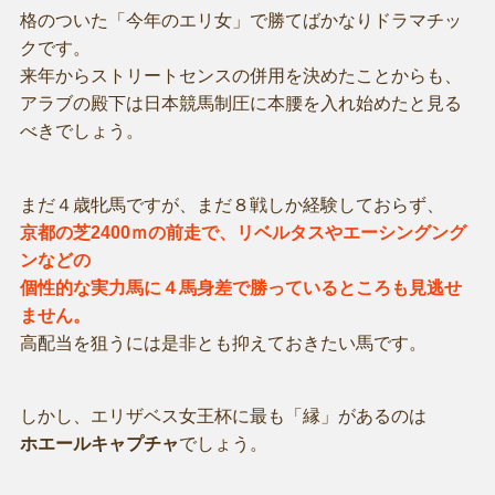
格のついた「今年のエリ女」で勝てばかなりドラマチッ
クです。
来年からストリートセンスの併用を決めたことからも、
アラブの殿下は日本競馬制圧に本腰を入れ始めたと見る
べきでしょう。
まだ４歳牝馬ですが、まだ８戦しか経験しておらず、
京都の芝2400ｍの前走で、リベルタスやエーシングング
ンなどの
個性的な実力馬に４馬身差で勝っているところも見逃せ
ません。
高配当を狙うには是非とも抑えておきたい馬です。
しかし、エリザベス女王杯に最も「縁」があるのは
ホエールキャプチャ
でしょう。