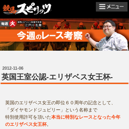
2012-11-06
英国王室公認-エリザベス女王杯-
英国のエリザベス女王の即位６０周年の記念として、
「ダイヤモンドジュビリー」という名称まで
特別使用許可を頂いた
本当に特別なレースとなった今年
のエリザベス女王杯
。