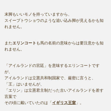
末脚もいいモノを持っていますから、
スイープトウショウのような追い込み脚が見えるかも知
れません。
また
エリンコート
も馬の名前の意味からは要注意かも知
れません。
「アイルランドの宮廷」を意味するエリンコートです
が、
アイルランドは立憲共和制国家で、厳密に言うと、
「王」はいませんが、
「エリン」は立憲君主制だった古いアイルランドを差す
言葉で
その頃に戴いていたのは「
イギリス王室
」。