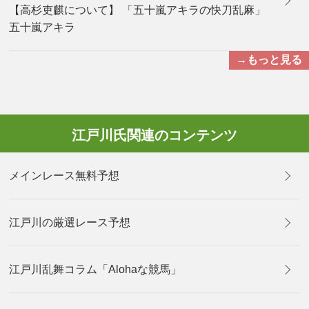
【高杉吏麒について】 「五十嵐アキラの快刀乱麻」
五十嵐アキラ
→もっと見る
江戸川氏関連のコンテンツ
メインレース無料予想
江戸川の厳選レース予想
江戸川乱舞コラム「Alohaな競馬」