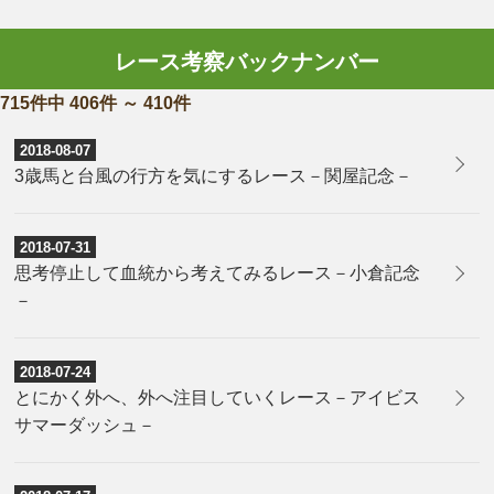
レース考察バックナンバー
715件中 406件 ～ 410件
2018-08-07
3歳馬と台風の行方を気にするレース－関屋記念－
2018-07-31
思考停止して血統から考えてみるレース－小倉記念
－
2018-07-24
とにかく外へ、外へ注目していくレース－アイビス
サマーダッシュ－