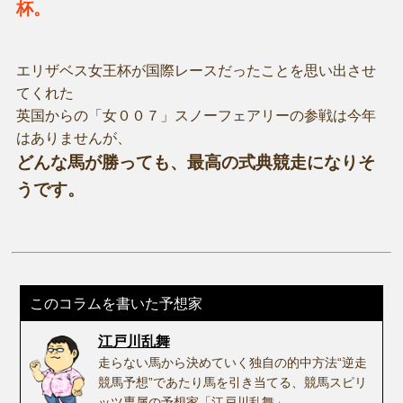
杯。
エリザベス女王杯が国際レースだったことを思い出させ
てくれた
英国からの「女００７」スノーフェアリーの参戦は今年
はありませんが、
どんな馬が勝っても、最高の式典競走になりそ
うです。
このコラムを書いた予想家
江戸川乱舞
走らない馬から決めていく独自の的中方法“逆走
競馬予想”であたり馬を引き当てる、競馬スピリ
ッツ専属の予想家「江戸川乱舞」。