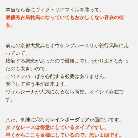
本当なら春にヴィクトリアマイルを勝って、
最優秀古馬牝馬になっていてもおかしくない存在の彼
女。
前走の京都大賞典もオウケンブルースリが斜行気味に走
っていて、
接触する懸念があったので最後までしっかり追えなかっ
たのも大きいので、
このメンバーばら心配する必要はありません。
安心して買う事が出来ます。
ヴィルシーナが人気になるなら尚更、オイシイ存在で
す。
また、単純に穴なら
レインボーダリア
が面白いです。
タフなレースは得意にしているタイプですし、
早くからここを目標にしているので、恐い１頭です。