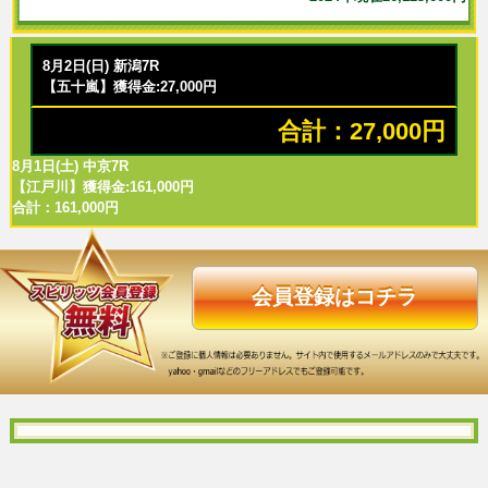
8月2日(日) 新潟7R
【五十嵐】獲得金:27,000円
合計：27,000円
8月1日(土) 中京7R
【江戸川】獲得金:161,000円
合計：161,000円
会員登録はコチラ