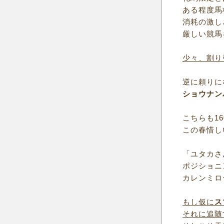
ある程度馬
消耗の激し
厳しい競馬
少々、割り
逆に頼りに
ショウナン
こちらも1
この春惜し
「ユタカさ
ポジショニン
カレンミロ
もし仮に
ス
それに追随