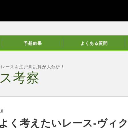
予想結果
よくある質問
ンレースを江戸川乱舞が大分析！
ス考察
10
よく考えたいレース-ヴィク