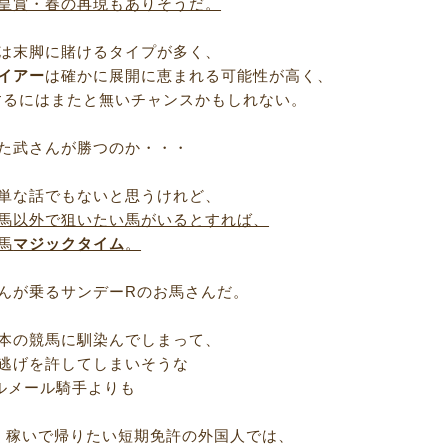
皇賞・春の再現もありそうだ。
は末脚に賭けるタイプが多く、
イアー
は確かに展開に恵まれる可能性が高く、
するにはまたと無いチャンスかもしれない。
た武さんが勝つのか・・・
単な話でもないと思うけれど、
馬以外で狙いたい馬がいるとすれば、
馬
マジックタイム
。
んが乗るサンデーRのお馬さんだ。
本の競馬に馴染んでしまって、
逃げを許してしまいそうな
ルメール騎手よりも
く稼いで帰りたい短期免許の外国人では、