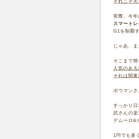
それこそ天
実際、今年
スマートレ
G1を制覇
じゃあ、ま
そこまで簡
人気のある
それは関東
ボウマンさ
すっかり日
武さんの楽
デムーロ&
1円でも多