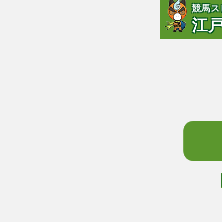
競馬ス
江