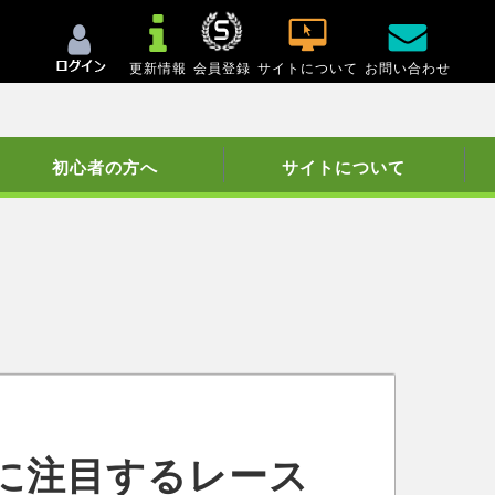
更新情報
会員登録
サイトについて
お問い合わせ
初心者の方へ
サイトについて
馬に注目するレース