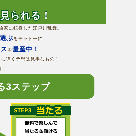
で見られる！
論家に転身した江戸川乱舞。
選ぶ
をモットーに
ース
量産中！
を
中に導く予想は見事なもの！
す！
る3ステップ