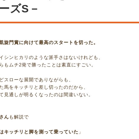
ーズS－
凱旋門賞に向けて最高のスタートを切った。
イシンヒカリのような派手さはないけれども、
らもムチ2発で勝ったことは素直にすごい。
どスローな展開でありながらも、
た馬をキッチリと差し切ったのだから、
て見通しが明るくなったのは間違いない。
さん
も解説で
はキッチリと脚を測って乗っていた
」