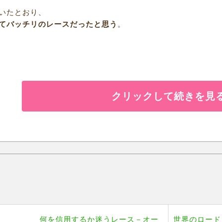
いたとおり、
てバッチリのレースだったと思う
。
クリックして続きを見
何を信用するか迷うレース－オー
世界のロード