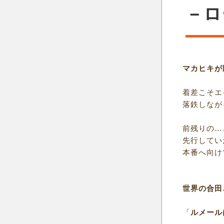
－ロ
マカヒキが
着差こそエ
落鉄しなが
前残りの…
先行してい
本番へ向け
世界の合田
「
ルメール