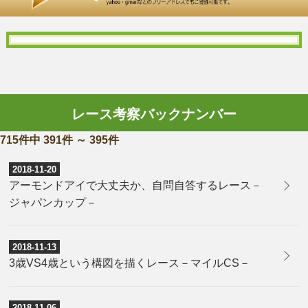
レース考察バックナンバー
715件中 391件 ～ 395件
2018-11-20
アーモンドアイで大丈夫か、自問自答するレース－
ジャパンカップ－
2018-11-13
3歳VS4歳という構図を描くレース－マイルCS－
2018-11-06