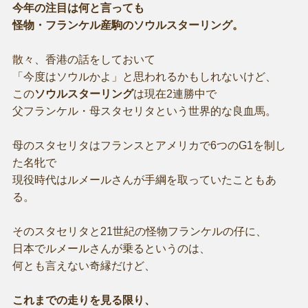
今年の注目は何と言っても
怪物・フランケル産駒のソウルスターリング。
散々、香港の話をしておいて
「今度はソウルかよ」と思われるかもしれないけど、
この
ソウルスターリング
は現在2連勝中で
父フランケル・母スタセリタという世界的な良血馬。
母のスタセリタはフランスとアメリカで6つのG1を制し
た名牝で
現役時代はルメールさんが手綱を取っていたこともあ
る。
そのスタセリタと21世紀の怪物フランケルの仔に、
日本でルメールさんが乗るというのは、
何とも言えない奇縁だけど、
これまでの走りを見る限り、