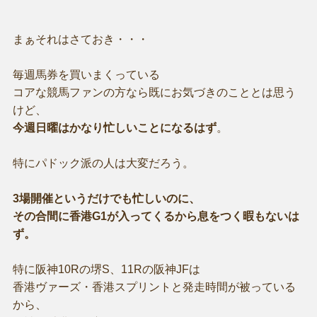
まぁそれはさておき・・・
毎週馬券を買いまくっている
コアな競馬ファンの方なら既にお気づきのこととは思う
けど、
今週日曜はかなり忙しいことになるはず
。
特にパドック派の人は大変だろう。
3場開催というだけでも忙しいのに、
その合間に香港G1が入ってくるから息をつく暇もないは
ず。
特に阪神10Rの堺S、11Rの阪神JFは
香港ヴァーズ・香港スプリントと発走時間が被っている
から、