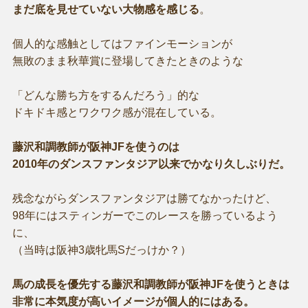
まだ底を見せていない大物感を感じる
。
個人的な感触としてはファインモーションが
無敗のまま秋華賞に登場してきたときのような
「どんな勝ち方をするんだろう」的な
ドキドキ感とワクワク感が混在している。
藤沢和調教師が阪神JFを使うのは
2010年のダンスファンタジア以来でかなり久しぶりだ。
残念ながらダンスファンタジアは勝てなかったけど、
98年にはスティンガーでこのレースを勝っているよう
に、
（当時は阪神3歳牝馬Sだっけか？）
馬の成長を優先する藤沢和調教師が阪神JFを使うときは
非常に本気度が高いイメージが個人的にはある。