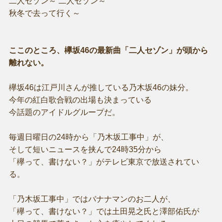
二人セゾン～ 二人セゾン～
秋冬で去って行く～
ここのところ、欅坂46の最新曲「二人セゾン」が頭から
離れない。
欅坂46は江戸川さんが推している乃木坂46の妹分。
今年の紅白歌合戦の出場も決まっている
今話題のアイドルグループだ。
毎週日曜日の24時から「乃木坂工事中」が、
そして短いニュースを挟んで24時35分から
「欅って、書けない？」がテレビ東京で放送されてい
る。
「乃木坂工事中」ではバナナマンのお二人が、
「欅って、書けない？」では土田晃之氏と澤部佑氏が