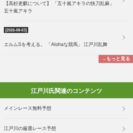
【高杉吏麒について】 「五十嵐アキラの快刀乱麻」
五十嵐アキラ
[2026-08-03]
エルムSを考える。 「Alohaな競馬」 江戸川乱舞
→もっと見る
江戸川氏関連のコンテンツ
メインレース無料予想
江戸川の厳選レース予想