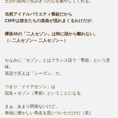
土日の競馬で荒みきった心を癒やしてくれる。
当然アイドルバラエティ番組だから
CM中は彼女たちの楽曲が流れまくるわけだが、
欅坂46の「二人セゾン」は特に頭から離れない。
（♪ 二人セゾン～ 二人セゾン～）
ちなみに「セゾン」とはフランス語で「季節」という意
味。
英語で言えば「シーズン」だ。
つまり「イイデセゾン」は
冠名＋セゾン（季節）ということになる。
まぁ、あまり関係ないけど。
単純に懐かしい馬名を思いついただけだ（笑）