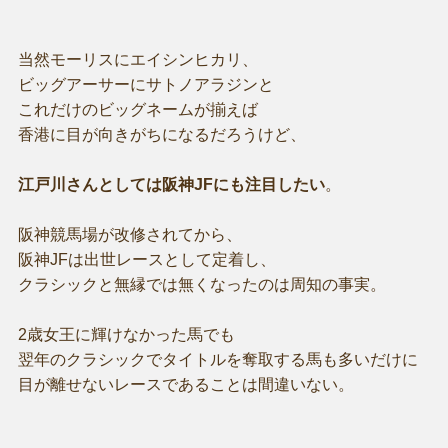
当然モーリスにエイシンヒカリ、
ビッグアーサーにサトノアラジンと
これだけのビッグネームが揃えば
香港に目が向きがちになるだろうけど、
江戸川さんとしては阪神JFにも注目したい
。
阪神競馬場が改修されてから、
阪神JFは出世レースとして定着し、
クラシックと無縁では無くなったのは周知の事実。
2歳女王に輝けなかった馬でも
翌年のクラシックでタイトルを奪取する馬も多いだけに
目が離せないレースであることは間違いない。