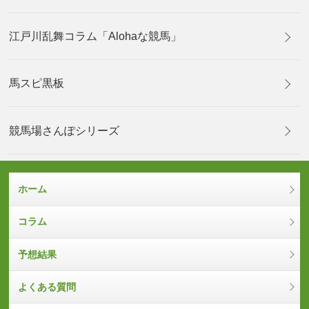
江戸川乱舞コラム「Alohaな競馬」
馬スピ黒板
競馬場さんぽシリーズ
ホーム
コラム
予想結果
よくある質問