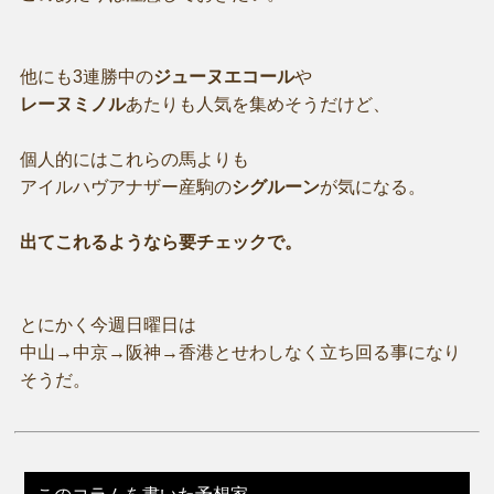
他にも3連勝中の
ジューヌエコール
や
レーヌミノル
あたりも人気を集めそうだけど、
個人的にはこれらの馬よりも
アイルハヴアナザー産駒の
シグルーン
が気になる。
出てこれるようなら要チェックで。
とにかく今週日曜日は
中山→中京→阪神→香港とせわしなく立ち回る事になり
そうだ。