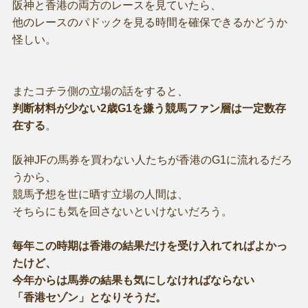
阪神と香港の両方のレースを見ていたら、
他のレースのパドックを見る時間を確保できるかどうか
怪しい。
またコチラ側の立場の話をすると、
判断材料が少ない2歳G1を嫌う競馬ファン層は一定数存
在する
。
阪神JFの馬券を買わない人たちが香港のG1に流れるだろ
うから、
競馬予想を世に晒す立場の人間は、
そちらにも気を回さないといけないだろう。
毎年この時期は香港の結果だけを受け入れてればよかっ
たけど、
今年からは馬券の結果も気にしなければならない
「香港セゾン」となりそうだ。