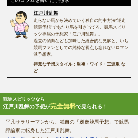
このコラムを書いた予想家
江戸川乱舞
走らない馬から決めていく独自の的中方法“逆走
競馬予想”であたり馬を引き当てる、競馬スピリ
ッツ専属の予想家「江戸川乱舞」。
過去の傾向なども加味した総合的な見解と、いち
競馬ファンとしての純粋な視点も忘れないロマン
派予想家。
得意な予想スタイル：単複・ワイド・三連単 な
ど
競馬スピリッツなら
完全無料
江戸川乱舞の予想が
で見られる！
平凡サラリーマンから、独自の「逆走競馬予想」で競馬
評論家に転身した江戸川乱舞。