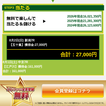
2026年現在16,021,350円
2025年現在21,281,300円
2024年現在26,123,600円
8月2日(日) 新潟7R
【五十嵐】獲得金:27,000円
合計：27,000円
8月1日(土) 中京7R
【江戸川】獲得金:161,000円
合計：161,000円
会員登録はコチラ