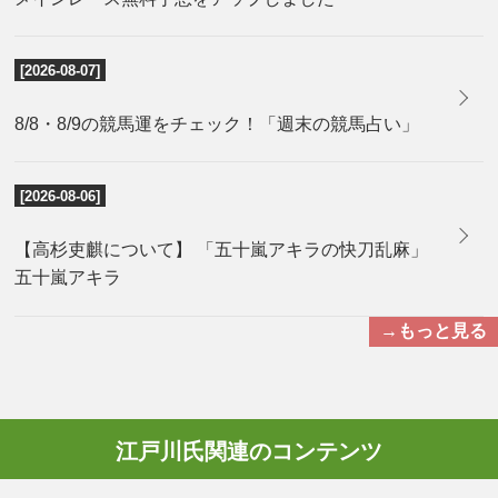
[2026-08-07]
8/8・8/9の競馬運をチェック！「週末の競馬占い」
[2026-08-06]
【高杉吏麒について】 「五十嵐アキラの快刀乱麻」
五十嵐アキラ
→もっと見る
江戸川氏関連のコンテンツ