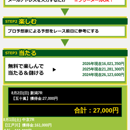
2026年現在16,021,350円
2025年現在21,281,300円
2024年現在26,123,600円
8月2日(日) 新潟7R
【五十嵐】獲得金:27,000円
合計：27,000円
8月1日(土) 中京7R
【江戸川】獲得金:161,000円