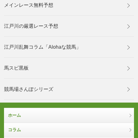
メインレース無料予想
江戸川の厳選レース予想
江戸川乱舞コラム「Alohaな競馬」
馬スピ黒板
競馬場さんぽシリーズ
ホーム
コラム