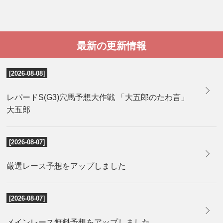
最新の更新情報
[2026-08-08]
レパードS(G3)穴馬予想大作戦 「大五郎のたわ言」
大五郎
[2026-08-07]
厳選レース予想をアップしました
[2026-08-07]
メインレース無料予想をアップしました