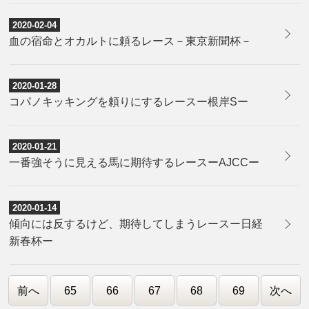
2020-02-04
血の宿命とオカルトに頼るレース－東京新聞杯－
2020-01-28
コパノキッキングを頼りにするレースー根岸Sー
2020-01-21
一番強そうに見える馬に期待するレースーAJCCー
2020-01-14
傾向には反するけど、期待してしまうレースー日経
新春杯ー
前へ
65
66
67
68
69
次へ