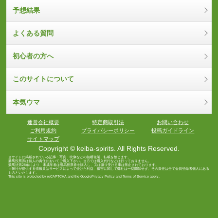
予想結果
よくある質問
初心者の方へ
このサイトについて
本気ウマ
運営会社概要
特定商取引法
お問い合わせ
ご利用規約
プライバシーポリシー
投稿ガイドライン
サイトマップ
Copyright © keiba-spirits. All Rights Reserved.
当サイトに掲載されている記事・写真・映像などの無断複製、転載を禁じます。
勝馬投票券は個人の責任においてご購入下さい。当方では購入代行などは行っておりません。
競馬法第28条により、未成年者は勝馬投票券を購入し、又は譲り受ける事は禁止されております。
※弊社が提供する情報又はサービスによって受けた利益、損害に関して弊社は一切関知せず、その責任は全て会員登録者個人にある
ものといたします。
This site is protected by reCAPTCHA and the Google
Privacy Policy
and
Terms of Service
apply.