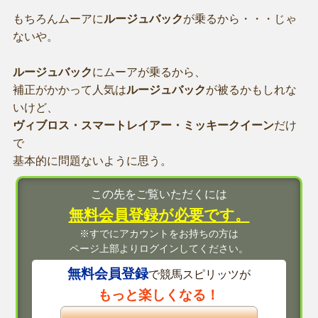
もちろんムーアに
ルージュバック
が乗るから・・・じゃ
ないや。
ルージュバック
にムーアが乗るから、
補正がかかって人気は
ルージュバック
が被るかもしれな
いけど、
ヴィブロス・スマートレイアー・ミッキークイーン
だけ
で
基本的に問題ないように思う。
この先をご覧いただくには
無料会員登録が必要です。
※すでにアカウントをお持ちの方は
ページ上部よりログインしてください。
無料会員登録
で競馬スピリッツが
もっと楽しくなる！