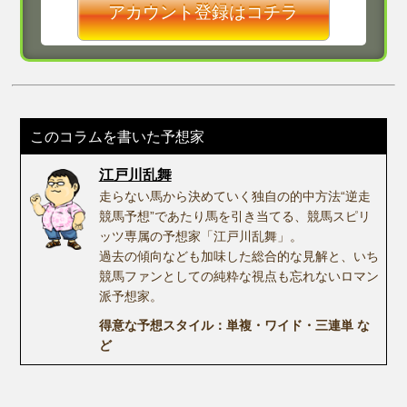
アカウント登録はコチラ
このコラムを書いた予想家
江戸川乱舞
走らない馬から決めていく独自の的中方法“逆走
競馬予想”であたり馬を引き当てる、競馬スピリ
ッツ専属の予想家「江戸川乱舞」。
過去の傾向なども加味した総合的な見解と、いち
競馬ファンとしての純粋な視点も忘れないロマン
派予想家。
得意な予想スタイル：単複・ワイド・三連単 な
ど