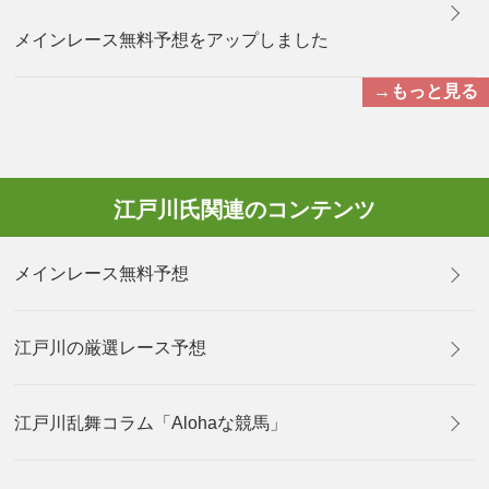
メインレース無料予想をアップしました
→もっと見る
江戸川氏関連のコンテンツ
メインレース無料予想
江戸川の厳選レース予想
江戸川乱舞コラム「Alohaな競馬」