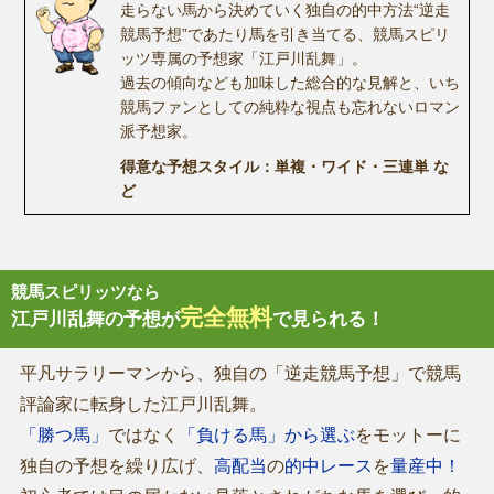
走らない馬から決めていく独自の的中方法“逆走
競馬予想”であたり馬を引き当てる、競馬スピリ
ッツ専属の予想家「江戸川乱舞」。
過去の傾向なども加味した総合的な見解と、いち
競馬ファンとしての純粋な視点も忘れないロマン
派予想家。
得意な予想スタイル：単複・ワイド・三連単 な
ど
競馬スピリッツなら
完全無料
江戸川乱舞の予想が
で見られる！
平凡サラリーマンから、独自の「逆走競馬予想」で競馬
評論家に転身した江戸川乱舞。
「勝つ馬」
ではなく
「負ける馬」から選ぶ
をモットーに
独自の予想を繰り広げ、
高配当
の
的中レース
を
量産中！