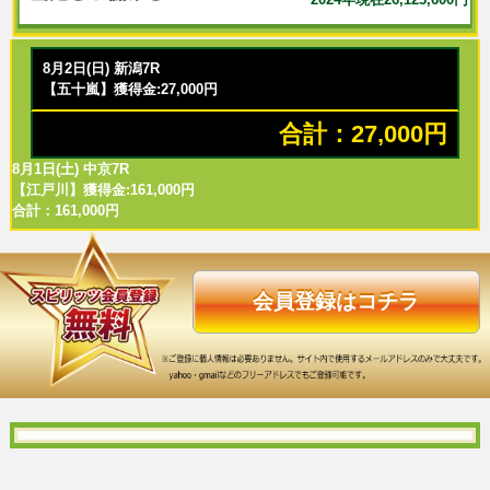
8月2日(日) 新潟7R
【五十嵐】獲得金:27,000円
合計：27,000円
8月1日(土) 中京7R
【江戸川】獲得金:161,000円
合計：161,000円
会員登録はコチラ