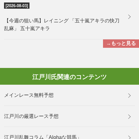
[2026-08-03]
【今週の狙い馬】レイニング 「五十嵐アキラの快刀
乱麻」 五十嵐アキラ
→もっと見る
江戸川氏関連のコンテンツ
メインレース無料予想
江戸川の厳選レース予想
江戸川乱舞コラム「Alohaな競馬」