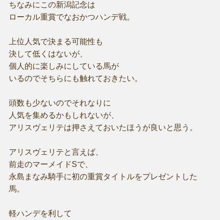
ちなみにこの新潟記念は
ローカル重賞でなおかつハンデ戦。
上位人気で決まる可能性も
決して低くはないが、
個人的に楽しみにしている馬が
いるのでそちらにも触れておきたい。
頭数も少ないのでそれなりに
人気を集めるかもしれないが、
アリスヴェリテは押さえておいたほうが良いと思う。
アリスヴェリテと言えば、
前走のマーメイドSで、
永島まなみ騎手に初の重賞タイトルをプレゼントした
馬。
軽ハンデを利して