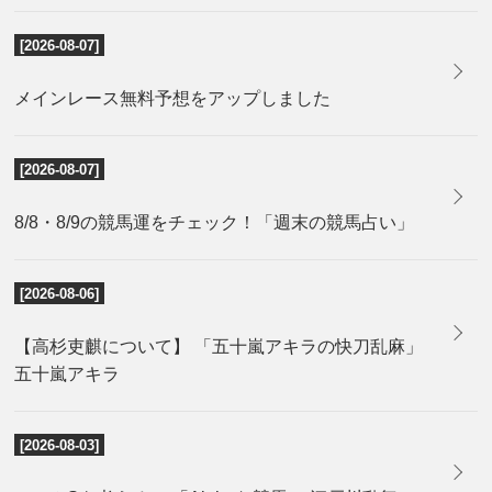
[2026-08-07]
メインレース無料予想をアップしました
[2026-08-07]
8/8・8/9の競馬運をチェック！「週末の競馬占い」
[2026-08-06]
【高杉吏麒について】 「五十嵐アキラの快刀乱麻」
五十嵐アキラ
[2026-08-03]