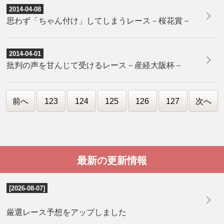
2014-04-08
思わず「ちゃん付け」してしまうレース－桜花賞－
2014-04-01
批判の声を甘んじて受けるレース－産経大阪杯－
前へ
123
124
125
126
127
次へ
最新の更新情報
[2026-08-07]
厳選レース予想をアップしました