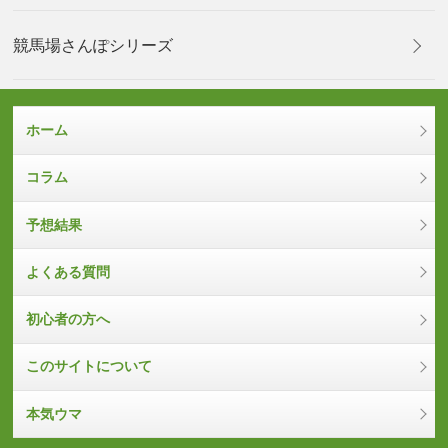
競馬場さんぽシリーズ
ホーム
コラム
予想結果
よくある質問
初心者の方へ
このサイトについて
本気ウマ