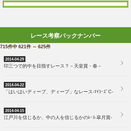
レース考察バックナンバー
715件中 621件 ～ 625件
2014-04-29
印三つで的中を目指すレース？－天皇賞・春－
2014-04-22
「はいはいディープ、ディープ」なレース-ﾏｲﾗｰｽﾞC-
2014-04-15
江戸川を信じるか、中の人を信じるかのﾚｰｽ-皐月賞-