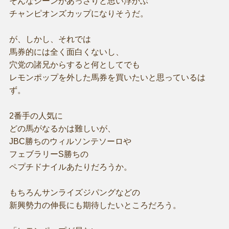
そんなシーンがあっさりと思い浮かぶ
チャンピオンズカップになりそうだ。
が、しかし、それでは
馬券的には全く面白くないし、
穴党の諸兄からすると何としてでも
レモンポップを外した馬券を買いたいと思っているは
ず。
2番手の人気に
どの馬がなるかは難しいが、
JBC勝ちのウィルソンテソーロや
フェブラリーS勝ちの
ペプチドナイルあたりだろうか。
もちろんサンライズジパングなどの
新興勢力の伸長にも期待したいところだろう。