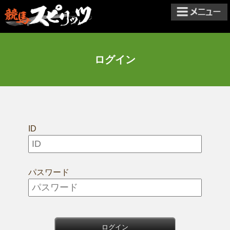
ログイン
ID
パスワード
ログイン