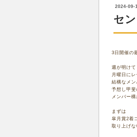
2024-09-
​セ
​ 3日開催
週が明けて
月曜日にレ
結構なメン
予想し甲斐
メンバー構
まずは
皐月賞2着
取り上げな