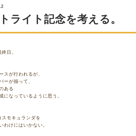
12
ントライト記念を考える。
の最終日。
ースが行われるが、
バーが揃って、
のある
成になっているように思う。
コスモキュランダを
いわけにはいかない。