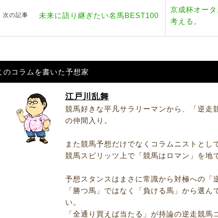
京成杯オータ
未来に語り継ぎたい名馬BEST100
次の記事
考える。
このコラムを書いた予想家
江戸川乱舞
競馬好きな平凡サラリーマンから、「逆走
の仲間入り。
また競馬予想だけでなくコラムニストとし
競馬スピリッツ上で「競馬はロマン」を地
予想スタンスはまさに常識から対極への「
「勝つ馬」ではなく「負ける馬」から選ん
い。
「全通り買えば当たる」が持論の逆走競馬