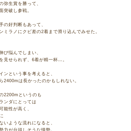
の弥生賞を勝って、
面突破し参戦。
手の好判断もあって、
ンミラノにクビ差の2着まで滑り込んでみせた。
伸び悩んでしまい、
を見せられず、6着が精一杯…。
インという事を考えると、
ら2400mは長かったのかもしれない。
の2200mというのも
ランダにとっては
可能性が高く、
に
ないような流れになると、
勢力が台頭しそうな情勢。