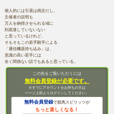
個人的には引退は残念だし、
主催者の説明も
万人を納得させられる域に
到底達していないない
と思っているけれど、
そもそもこの若手騎手による
「通信機器持ち込み」は、
意識の高い若手には
全く関係ない話でもあると思っている。
この先をご覧いただくには
無料会員登録が必要です。
※すでにアカウントをお持ちの方は
ページ上部よりログインしてください。
無料会員登録
で競馬スピリッツが
もっと楽しくなる！