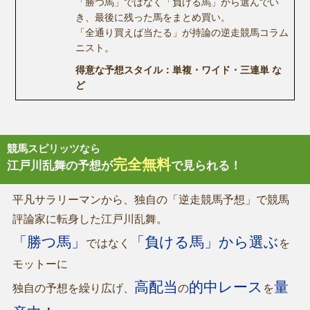
「勝つ馬」ではなく「負ける馬」から選んでい
き、最後に残った馬をまとめ買い。
「全通り買えば当たる」が持論の逆走競馬コラム
ニスト。
得意な予想スタイル：単複・ワイド・三連単 な
ど
競馬スピリッツなら
完全無料
江戸川乱舞の予想が
で見られる！
平凡サラリーマンから、独自の「逆走競馬予想」で競馬
評論家に転身した江戸川乱舞。
「勝つ馬」
「負ける馬」から選ぶ
ではなく
を
モットーに
高配当
的中レース
量
独自の予想を繰り広げ、
の
を