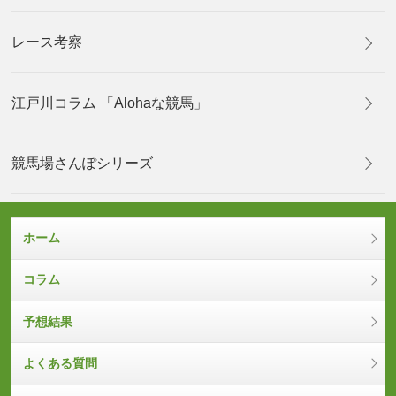
レース考察
江戸川コラム 「Alohaな競馬」
競馬場さんぽシリーズ
ホーム
コラム
予想結果
よくある質問