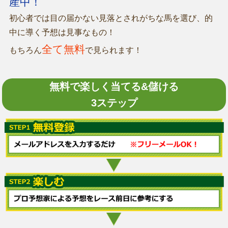
産中！
初心者では目の届かない見落とされがちな馬を選び、的
中に導く予想は見事なもの！
全て無料
もちろん
で見られます！
無料で楽しく当てる&儲ける
3ステップ