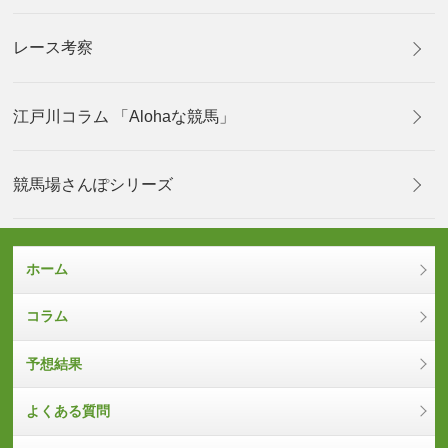
レース考察
江戸川コラム 「Alohaな競馬」
競馬場さんぽシリーズ
ホーム
コラム
予想結果
よくある質問