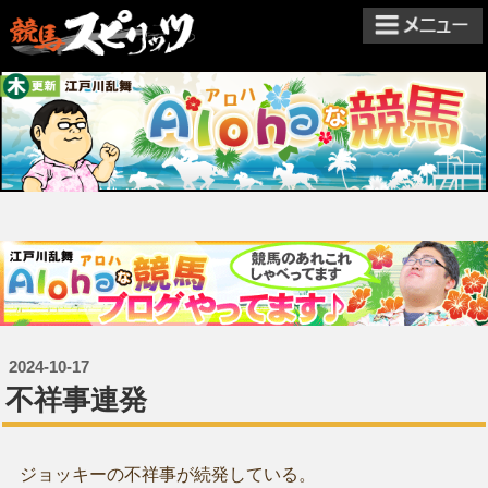
2024-10-17
​不祥事連発
ジョッキーの不祥事が続発している。