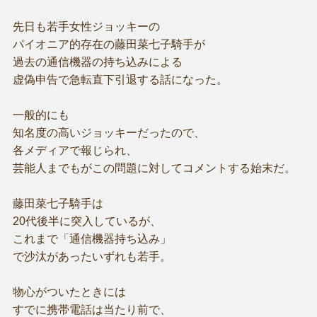
先日も若手女性ジョッキーの
パイオニア的存在の藤田菜七子騎手が
過去の通信機器の持ち込みによる
虚偽申告で急転直下引退する話になった。
一般的にも
知名度の高いジョッキーだったので、
各メディアで報じられ、
芸能人までもがこの問題に対してコメントする始末だ。
藤田菜七子騎手は
20代後半に突入しているが、
これまで「通信機器持ち込み」
で沙汰があったいずれも若手。
物心がついたときには
すでに携帯電話は当たり前で、