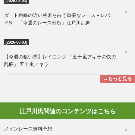
[2026-08-03]
ダート路線の近い将来を占う重要なレース－レパー
ドS－ 「今週のレース分析」江戸川乱舞
[2026-08-03]
【今週の狙い馬】レイニング 「五十嵐アキラの快刀
乱麻」 五十嵐アキラ
→もっと見る
江戸川氏関連のコンテンツはこちら
メインレース無料予想