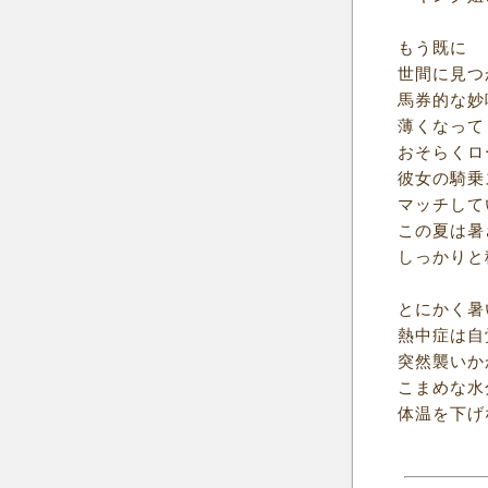
もう既に
世間に見つ
馬券的な妙
薄くなって
おそらくロ
彼女の騎乗
マッチして
この夏は暑
しっかりと
とにかく暑
熱中症は自
突然襲いか
こまめな水
体温を下げ