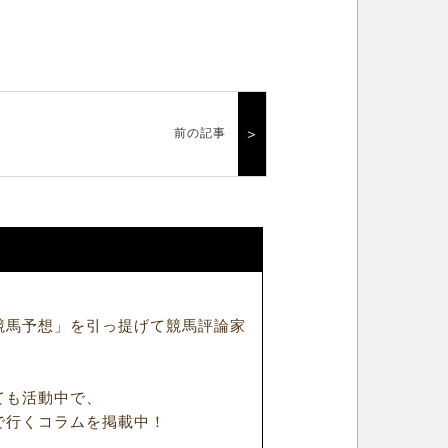
＞
前の記事
競馬予想」を引っ提げて競馬評論家
ても活動中で、
で行くコラムを掲載中！