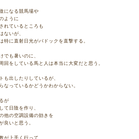
陰になる競馬場や
のように
されているところも
はないが、
は特に直射日光がパドックを直撃する。
けでも暑いのに、
周回をしている馬と人は本当に大変だと思う。
トも出したりしているが、
らなっているかどうかわからない。
るが
して日陰を作り、
の他の空調設備の効きを
が良いと思う。
教が上手く行って