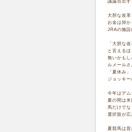
議論百出す
大胆な改革
お金は掛か
JRAの施
「大胆な改
と言えるほ
無いかもし
ルメールさ
「夏休み」
ジョッキー
今年はデム
夏の間は米
馬だけでな
選択肢が広
夏競馬は昔