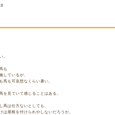
10
い。
馬も
施しているが、
も馬も可哀想なくらい暑い。
馬を見ていて感じることはある。
し馬は仕方ないとしても、
けは屋根を付けられやしないだろうか。