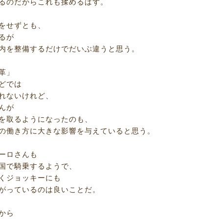
るのだからこれも揉めるはず。
をせずとも、
るが
設内を整備するだけでだいぶ違うと思う。
革」
どでは
れないけれど、
んが
を取るようになったのも、
の働き方に大きな影響を与えていると思う。
ーロさんも
国で騎乗するようで、
くジョッキーにも
がっているのは良いことだ。
から