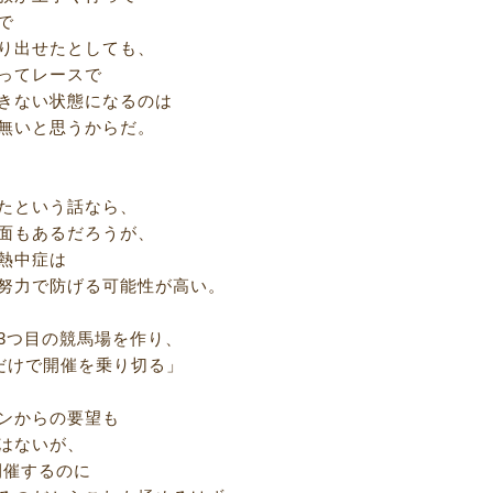
で
り出せたとしても、
ってレースで
きない状態になるのは
無いと思うからだ。
たという話なら、
面もあるだろうが、
熱中症は
努力で防げる可能性が高い。
3つ目の競馬場を作り、
だけで開催を乗り切る」
ンからの要望も
はないが、
開催するのに