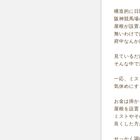
構造的に日
阪神競馬場
屋根が設置
無いわけで
府中なんか
見ているだ
そんな中で
一応、ミス
気休めにす
お金は掛か
屋根を設置
ミストやそ
良くした方
せっかく調