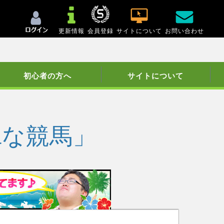
更新情報
会員登録
サイトについて
お問い合わせ
初心者の方へ
サイトについて
aな競馬」