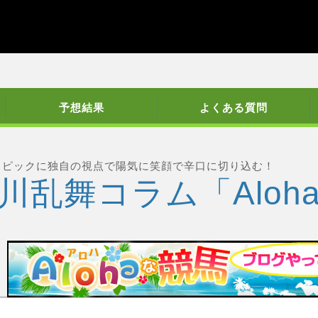
予想結果
よくある質問
トピックに独自の視点で陽気に笑顔で辛口に切り込む！
川乱舞コラム「Aloh