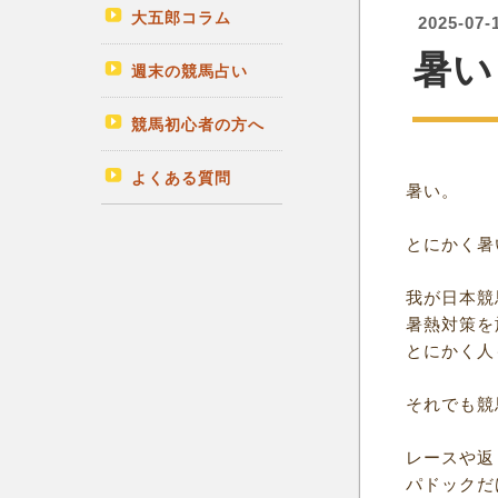
大五郎コラム
2025-07-
​暑い
週末の競馬占い
競馬初心者の方へ
よくある質問
​ 暑い。
とにかく暑
我が日本競
暑熱対策を
とにかく人
それでも競
レースや返
パドックだ