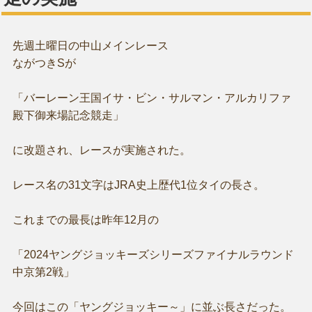
先週土曜日の中山メインレース
ながつきSが
「バーレーン王国イサ・ビン・サルマン・アルカリファ
殿下御来場記念競走」
に改題され、レースが実施された。
レース名の31文字はJRA史上歴代1位タイの長さ。
これまでの最長は昨年12月の
「2024ヤングジョッキーズシリーズファイナルラウンド
中京第2戦」
今回はこの「ヤングジョッキー～」に並ぶ長さだった。