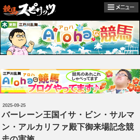
2025-09-25
​バーレーン王国イサ・ビン・サルマ
ン・アルカリファ殿下御来場記念競
走の実施