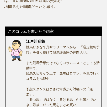
は、近い将来の世界競馬の交流が
垣間見えた瞬間だったと思う。
このコラムを書いた予想家
江戸川乱舞
競馬好きな平凡サラリーマンから、「逆走競馬予
想」を引っ提げて競馬評論家の仲間入り。
また競馬予想だけでなくコラムニストとしても活
動中で、
競馬スピリッツ上で「競馬はロマン」を地で行く
コラムを掲載中！
予想スタンスはまさに常識から対極への「逆
走」。
「勝つ馬」ではなく「負ける馬」から選んでい
き、最後に残った馬をまとめ買い。