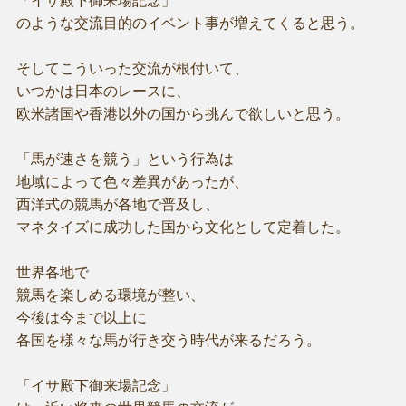
「イサ殿下御来場記念」
のような交流目的のイベント事が増えてくると思う。
そしてこういった交流が根付いて、
いつかは日本のレースに、
欧米諸国や香港以外の国から挑んで欲しいと思う。
「馬が速さを競う」という行為は
地域によって色々差異があったが、
西洋式の競馬が各地で普及し、
マネタイズに成功した国から文化として定着した。
世界各地で
競馬を楽しめる環境が整い、
今後は今まで以上に
各国を様々な馬が行き交う時代が来るだろう。
「イサ殿下御来場記念」