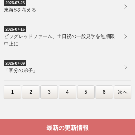
2026-07-23
​東海Sを考える
2026-07-16
​ビッグレッドファーム、土日祝の一般見学を無期限
中止に
2026-07-09
​「客分の弟子」
1
2
3
4
5
6
次へ
最新の更新情報