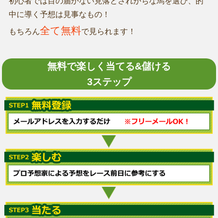
初心者では目の届かない見落とされがちな馬を選び、的
中に導く予想は見事なもの！
全て無料
もちろん
で見られます！
無料で楽しく当てる&儲ける
3ステップ