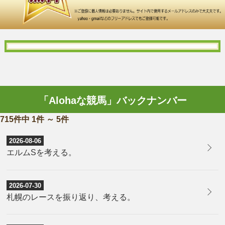
「Alohaな競馬」バックナンバー
715件中 1件 ～ 5件
2026-08-06
​エルムSを考える。
2026-07-30
​札幌のレースを振り返り、考える。