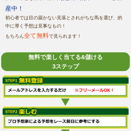
産中！
初心者では目の届かない見落とされがちな馬を選び、的
中に導く予想は見事なもの！
全て無料
もちろん
で見られます！
無料で楽しく当てる&儲ける
3ステップ