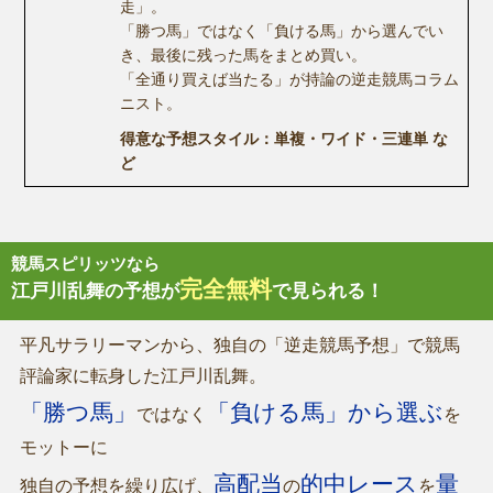
走」。
「勝つ馬」ではなく「負ける馬」から選んでい
き、最後に残った馬をまとめ買い。
「全通り買えば当たる」が持論の逆走競馬コラム
ニスト。
得意な予想スタイル：単複・ワイド・三連単 な
ど
競馬スピリッツなら
完全無料
江戸川乱舞の予想が
で見られる！
平凡サラリーマンから、独自の「逆走競馬予想」で競馬
評論家に転身した江戸川乱舞。
「勝つ馬」
「負ける馬」から選ぶ
ではなく
を
モットーに
高配当
的中レース
量
独自の予想を繰り広げ、
の
を