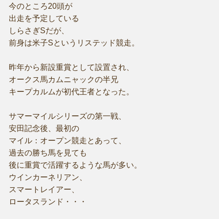
今のところ20頭が
出走を予定している
しらさぎSだが、
前身は米子Sというリステッド競走。
昨年から新設重賞として設置され、
オークス馬カムニャックの半兄
キープカルムが初代王者となった。
サマーマイルシリーズの第一戦、
安田記念後、最初の
マイル：オープン競走とあって、
過去の勝ち馬を見ても
後に重賞で活躍するような馬が多い。
ウインカーネリアン、
スマートレイアー、
ロータスランド・・・