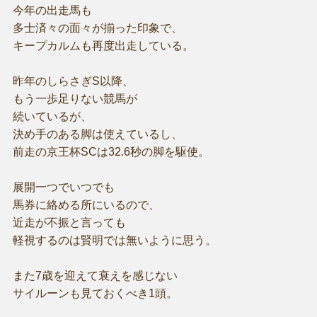
今年の出走馬も
多士済々の面々が揃った印象で、
キープカルムも再度出走している。
昨年のしらさぎS以降、
もう一歩足りない競馬が
続いているが、
決め手のある脚は使えているし、
前走の京王杯SCは32.6秒の脚を駆使。
展開一つでいつでも
馬券に絡める所にいるので、
近走が不振と言っても
軽視するのは賢明では無いように思う。
また7歳を迎えて衰えを感じない
サイルーンも見ておくべき1頭。