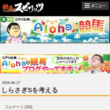
2026-06-17
​しらさぎSを考える
フルゲート18頭。