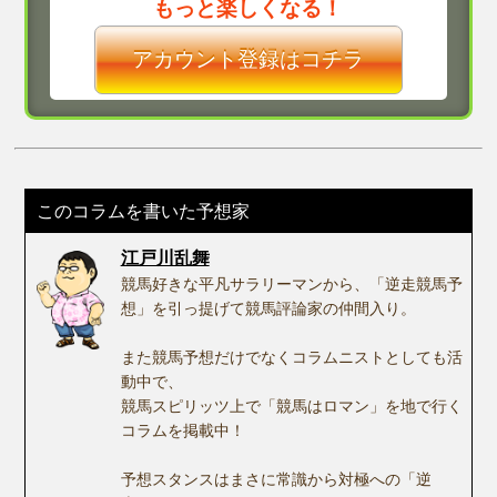
もっと楽しくなる！
アカウント登録はコチラ
このコラムを書いた予想家
江戸川乱舞
競馬好きな平凡サラリーマンから、「逆走競馬予
想」を引っ提げて競馬評論家の仲間入り。
また競馬予想だけでなくコラムニストとしても活
動中で、
競馬スピリッツ上で「競馬はロマン」を地で行く
コラムを掲載中！
予想スタンスはまさに常識から対極への「逆