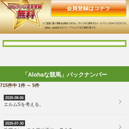
会員登録はコチラ
「Alohaな競馬」バックナンバー
715件中 1件 ～ 5件
2026-08-06
​エルムSを考える。
2026-07-30