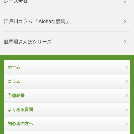
レース考察
江戸川コラム 「Alohaな競馬」
競馬場さんぽシリーズ
ホーム
コラム
予想結果
よくある質問
初心者の方へ