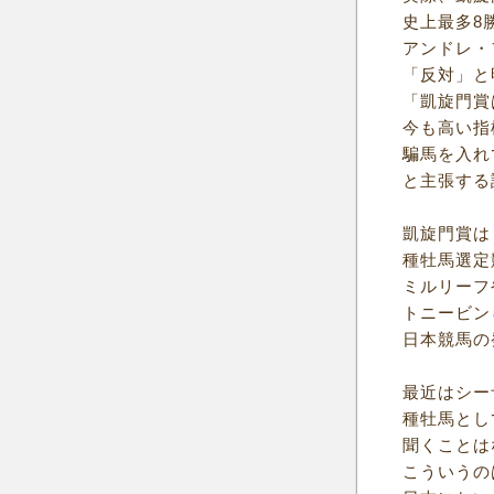
史上最多8
アンドレ・
「反対」と
「凱旋門賞
今も高い指
騙馬を入れ
と主張する
凱旋門賞は
種牡馬選定
ミルリーフ
トニービン
日本競馬の
最近はシー
種牡馬とし
聞くことは
こういうの