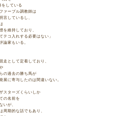
勝をしている
ファーブル調教師は
明言しているし、
は
標を維持しており、
てテコ入れする必要はない」
評論家もいる。
競走として定着しており、
や
らの過去の勝ち馬が
発展に寄与したのは間違いない。
ザスターズくらいしか
ての名前を
ないが、
は周期的な話でもあり、