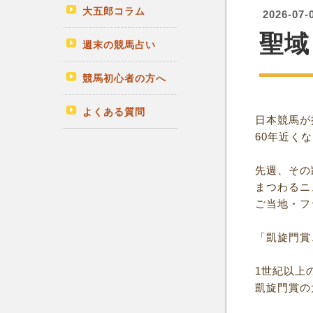
大五郎コラム
2026-07-
​聖域
週末の競馬占い
競馬初心者の方へ
よくある質問
​ 日本競馬
60年近く
先週、その
まつわるニ
ご当地・フ
「凱旋門賞
1世紀以上
凱旋門賞の