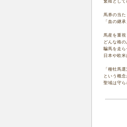
繁殖として
馬券の当た
「血の継承
馬産を重視
どんな格の
騙馬を走ら
日本や欧米
「種牡馬選
という概念
聖域は守ら