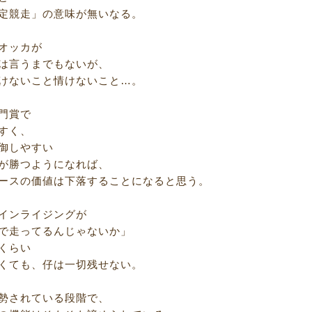
定競走」の意味が無いなる。
オッカが
は言うまでもないが、
けないこと情けないこと…。
門賞で
すく、
御しやすい
が勝つようになれば、
ースの価値は下落することになると思う。
インライジングが
で走ってるんじゃないか」
くらい
くても、仔は一切残せない。
勢されている段階で、