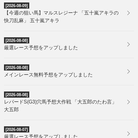
[2026-08-09]
【今週の狙い馬】マルスレジーナ 「五十嵐アキラの
快刀乱麻」 五十嵐アキラ
[2026-08-08]
厳選レース予想をアップしました
[2026-08-08]
メインレース無料予想をアップしました
[2026-08-08]
レパードS(G3)穴馬予想大作戦 「大五郎のたわ言」
大五郎
[2026-08-07]
厳選レース予想をアップしました