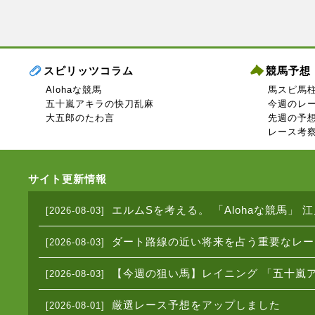
スピリッツコラム
競馬予想
Alohaな競馬
馬スピ馬
五十嵐アキラの快刀乱麻
今週のレ
大五郎のたわ言
先週の予
レース考
サイト更新情報
エルムSを考える。 「Alohaな競馬」 
[2026-08-03]
ダート路線の近い将来を占う重要なレー
[2026-08-03]
【今週の狙い馬】レイニング 「五十嵐
[2026-08-03]
厳選レース予想をアップしました
[2026-08-01]