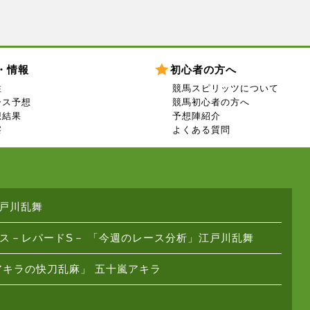
・情報
初心者の方へ
柱
競馬スピリッツについて
ース予想
競馬初心者の方へ
想結果
予想陣紹介
察
よくある質問
江戸川乱舞
ス－レパードS－ 「今週のレース分析」江戸川乱舞
アキラの快刀乱麻」 五十嵐アキラ