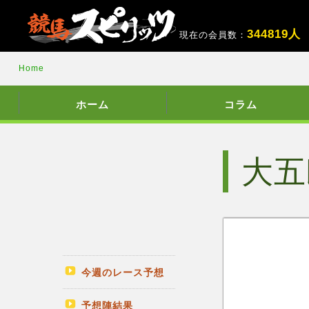
3
4
4
8
1
9
人
現在の会員数：
Home
ホーム
コラム
大五
今週のレース予想
予想陣結果