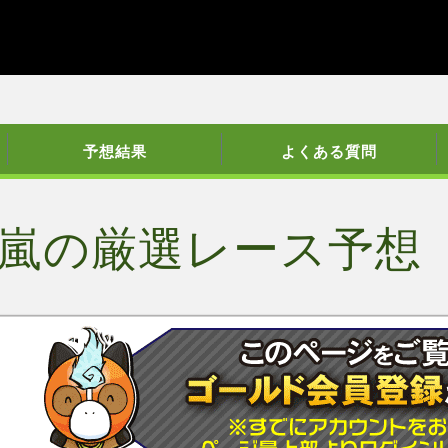
予想結果
よくある質問
嵐の厳選レース予想