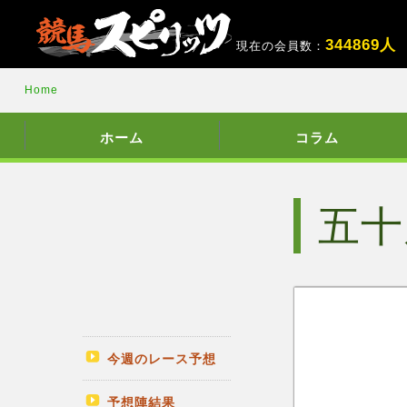
3
4
4
8
6
9
人
現在の会員数：
Home
ホーム
コラム
五十
今週のレース予想
予想陣結果