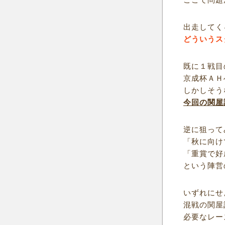
出走してく
どういうス
既に１戦目
京成杯ＡＨ
しかしそう
今回の関屋
逆に狙って
「秋に向け
「重賞で好
という陣営
いずれにせ
混戦の関屋
必要なレー