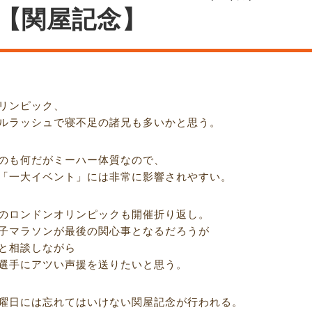
【関屋記念】
リンピック、
ルラッシュで寝不足の諸兄も多いかと思う。
のも何だがミーハー体質なので、
「一大イベント」には非常に影響されやすい。
のロンドンオリンピックも開催折り返し。
子マラソンが最後の関心事となるだろうが
と相談しながら
選手にアツい声援を送りたいと思う。
曜日には忘れてはいけない関屋記念が行われる。