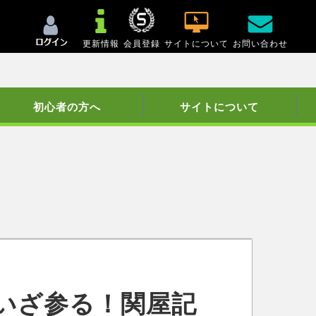
更新情報
会員登録
サイトについて
お問い合わせ
初心者の方へ
サイトについて
いざ参る！関屋記