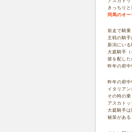
アスカトッ
きっちりと
同馬のオー
前走で騎乗
主戦の騎手
新潟にいる
大庭騎手（
彼を配した
昨年の府中
昨年の府中
イタリアン
その時の乗
アスカトッ
大庭騎手は
秘策がある