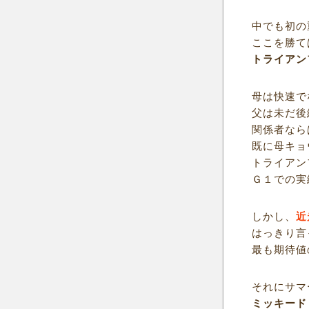
中でも初の
ここを勝て
トライアン
母は快速で
父は未だ後
関係者なら
既に母キョ
トライアン
Ｇ１での実
しかし、
近
はっきり言
最も期待値
それにサマ
ミッキード