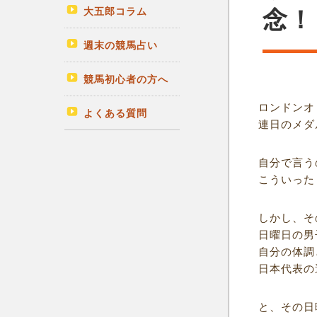
大五郎コラム
念！
週末の競馬占い
競馬初心者の方へ
ロンドンオ
よくある質問
連日のメダ
自分で言う
こういった
しかし、そ
日曜日の男
自分の体調
日本代表の
と、その日