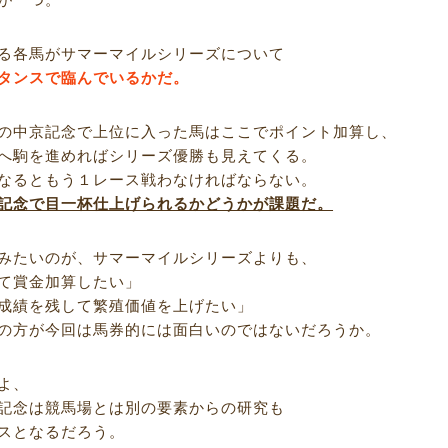
る各馬がサマーマイルシリーズについて
タンスで臨んでいるかだ。
の中京記念で上位に入った馬はここでポイント加算し、
へ駒を進めればシリーズ優勝も見えてくる。
なるともう１レース戦わなければならない。
記念で目一杯仕上げられるかどうかが課題だ。
みたいのが、サマーマイルシリーズよりも、
て賞金加算したい」
成績を残して繁殖価値を上げたい」
の方が今回は馬券的には面白いのではないだろうか。
よ、
記念は競馬場とは別の要素からの研究も
スとなるだろう。