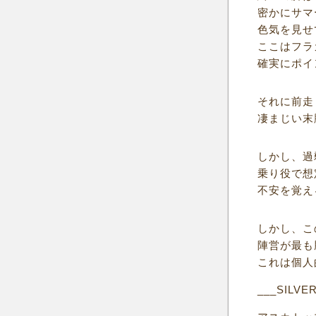
密かにサマ
色気を見せ
ここはフラ
確実にポイ
それに前走
凄まじい末
しかし、過
乗り役で想
不安を覚え
しかし、こ
陣営が最も
これは個人
___SILVE