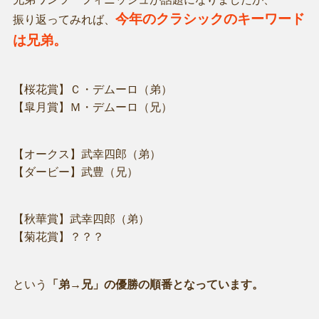
今年のクラシックのキーワード
振り返ってみれば、
は兄弟。
【桜花賞】Ｃ・デムーロ（弟）
【皐月賞】Ｍ・デムーロ（兄）
【オークス】武幸四郎（弟）
【ダービー】武豊（兄）
【秋華賞】武幸四郎（弟）
【菊花賞】？？？
という
「弟→兄」の優勝の順番となっています。