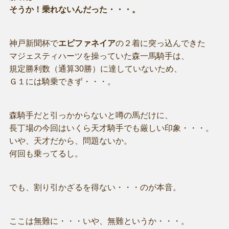
そうか！乗れないんだった・・・。
神戸新聞杯で
エピファネイア
の２着に突っ込んできた
マジェスティハーツを操っていた森一馬騎手は、
規定勝利数（通算30勝）に達していないため、
Ｇ１には騎乗できず・・・。
森騎手だと引っかからないと噂の馬だけに、
長丁場の今回はいくら天才騎手でも厳しい印象・・・。
いや、天才だから、問題ないか。
何回も乗ってるし。
でも、割り引かざるを得ない・・・のが本音。
ここは無難に・・・いや、無難というか・・・。