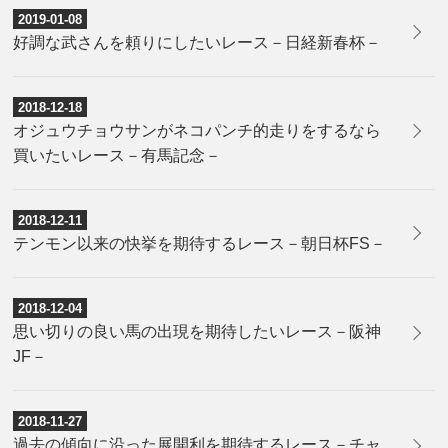
2019-01-08
好調な武さんを頼りにしたいレース－日経新春杯－
2018-12-18
オジュウチョウサンがネコパンチ的走りをするなら
買いたいレース－有馬記念－
2018-12-11
テンモン以来の快挙を期待するレース－朝日杯FS－
2018-12-04
思い切りの良い馬の出現を期待したいレース－阪神
JF－
2018-11-27
過去の傾向に沿った展開利を期待するレース－チャ