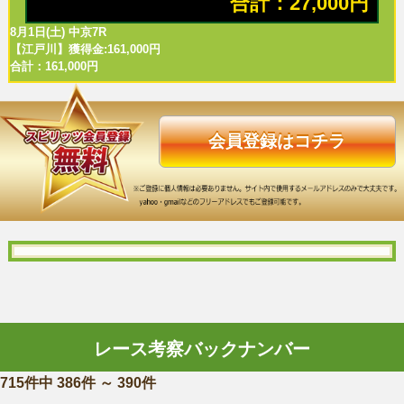
合計：27,000円
8月1日(土) 中京7R
【江戸川】獲得金:161,000円
合計：161,000円
会員登録はコチラ
レース考察バックナンバー
715件中 386件 ～ 390件