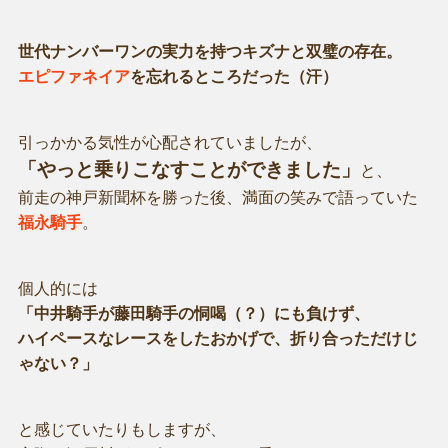
世代ナンバーワンの実力を持つキズナと双璧の存在。
エピファネイア
を忘れるところだった（汗）
引っかかる気性が心配されていましたが、
「やっと乗りこなすことができました」
と、
前走の神戸新聞杯を勝った後、満面の笑みで語っていた
福永騎手
。
個人的には
「中井騎手が藤田騎手の恫喝（？）にも負けず、
ハイペースなレースをしたおかげで、折り合っただけじ
ゃない？」
と感じていたりもしますが、