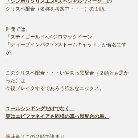
「シンボリクリスエス×スペシャルウィーク」
の
クリスペ配合（名称を考案中・・・）の１頭。
世間では、
「ステイゴールド×メジロマックイーン」
「ディープインパクト×ストームキャット」が有名です
が、
このクリスペ配合・・・いや真っ黒配合（２頭とも黒か
った）は
今後ブレイクするであろう強烈なニックス。
ユールシンギングだけでなく、
実はエピファネイアも同様の真っ黒配合の馬。
菊花賞はこの２頭で決まり。