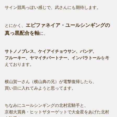
サイン競馬っぽい感じで、武さんにも期待します。
エピファネイア・ユールシンギングの
とにかく、
真っ黒配合を軸
に、
サトノノブレス、ケイアイチョウサン、バンデ、
フルーキー、ヤマイチパートナー、インパラトール
を考
えております。
横山賀一さん（横山典の兄）が電撃復帰したら、
買い目に入れてみようと思ってます。
ちなみにユールシンギングの北村宏騎手と、
京都大賞典・ヒットザターゲットで大金星をあげた北村