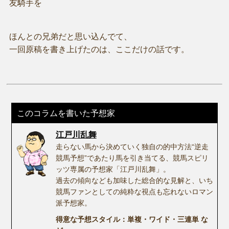
友騎手を
ほんとの兄弟だと思い込んでて、
一回原稿を書き上げたのは、ここだけの話です。
このコラムを書いた予想家
江戸川乱舞
走らない馬から決めていく独自の的中方法“逆走
競馬予想”であたり馬を引き当てる、競馬スピリ
ッツ専属の予想家「江戸川乱舞」。
過去の傾向なども加味した総合的な見解と、いち
競馬ファンとしての純粋な視点も忘れないロマン
派予想家。
得意な予想スタイル：単複・ワイド・三連単 な