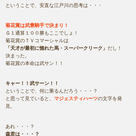
ということで、安直な江戸川の思考は・・・
菊花賞は武豊騎手で決まり！
Ｇ１通算１００勝もここでしょ！
菊花賞のＴＶコマーシャルは
「天才が最初に惚れた馬・スーパークリーク」
だし！
決まった。
菊花賞の本命は武サン！！
キャー！！武サーン！！
ということで、何に乗るんだろう・・・？
と思って見ていると、
マジェスティハーツ
の文字を発
見。
あれ・・・？
森君は・・・？