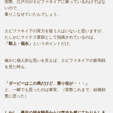
実際、江戸川がエピファネイアに乗っているわけではな
いので、
乗りこなせていたんでしょう。
エピファネイアの実力を疑う人はいないと思いますが、
たしかにマイナス要因として指摘されているのは、
「鞍上・福永」
というポイントだけ。
確かに個人的な思いを言えば、エピファネイアの新馬戦
を見た時も、
「ダービーはこの馬だけど、乗り役が・・・」
と、一瞬でも思ったのは事実。（実際これまで、結構頻
繁に思った）
しかし、最近の福永騎手からは気迫を感じてたりもしま