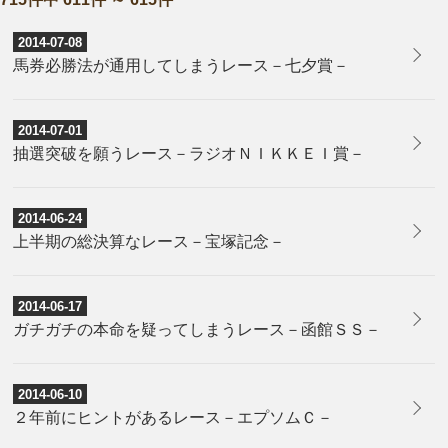
2014-07-08
馬券必勝法が通用してしまうレース－七夕賞－
2014-07-01
抽選突破を願うレース－ラジオＮＩＫＫＥＩ賞－
2014-06-24
上半期の総決算なレース－宝塚記念－
2014-06-17
ガチガチの本命を疑ってしまうレース－函館ＳＳ－
2014-06-10
２年前にヒントがあるレース－エプソムＣ－