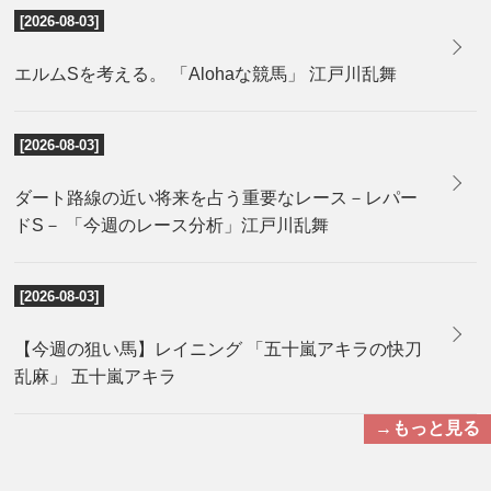
[2026-08-03]
エルムSを考える。 「Alohaな競馬」 江戸川乱舞
[2026-08-03]
ダート路線の近い将来を占う重要なレース－レパー
ドS－ 「今週のレース分析」江戸川乱舞
[2026-08-03]
【今週の狙い馬】レイニング 「五十嵐アキラの快刀
乱麻」 五十嵐アキラ
→もっと見る