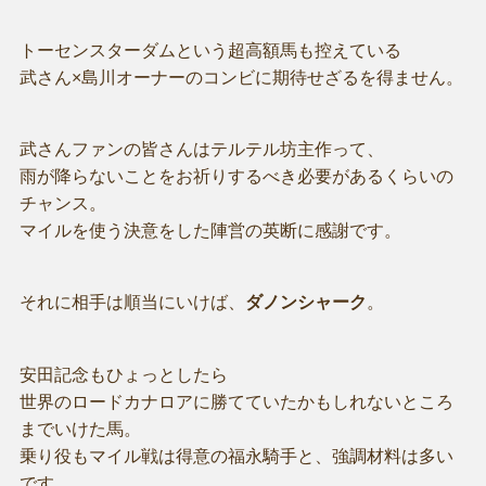
トーセンスターダムという超高額馬も控えている
武さん×島川オーナーのコンビに期待せざるを得ません。
武さんファンの皆さんはテルテル坊主作って、
雨が降らないことをお祈りするべき必要があるくらいの
チャンス。
マイルを使う決意をした陣営の英断に感謝です。
それに相手は順当にいけば、
ダノンシャーク
。
安田記念もひょっとしたら
世界のロードカナロアに勝てていたかもしれないところ
までいけた馬。
乗り役もマイル戦は得意の福永騎手と、強調材料は多い
です。