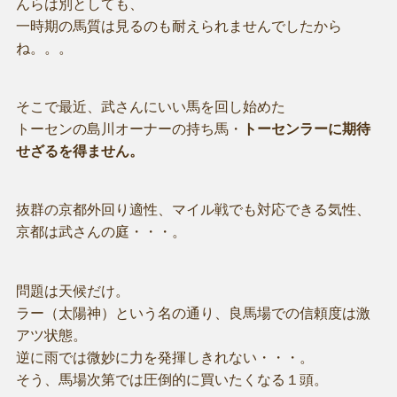
んらは別としても、
一時期の馬質は見るのも耐えられませんでしたから
ね。。。
そこで最近、武さんにいい馬を回し始めた
トーセンの島川オーナーの持ち馬・
トーセンラーに期待
せざるを得ません。
抜群の京都外回り適性、マイル戦でも対応できる気性、
京都は武さんの庭・・・。
問題は天候だけ。
ラー（太陽神）という名の通り、良馬場での信頼度は激
アツ状態。
逆に雨では微妙に力を発揮しきれない・・・。
そう、馬場次第では圧倒的に買いたくなる１頭。