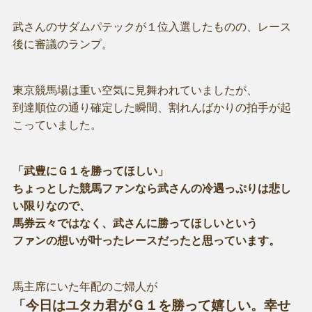
武さんのサダムパテックが１位入選したものの、レース
後に審議のランプ。
東京競馬場は重い空気に見舞われていましたが、
到達順位の通り確定した瞬間、割れんばかりの拍手が起
こっていました。
「武豊にＧ１を勝ってほしい」
ちょっとした競馬ファンなら武さんの冷遇っぷりは悲し
い限りなので、
馬券云々ではなく、武さんに勝ってほしいという
ファンの想いが叶ったレースだったと思っています。
馬主席にいた年配のご婦人が
「今日はユタカ君がＧ１を勝って嬉しい。幸せ