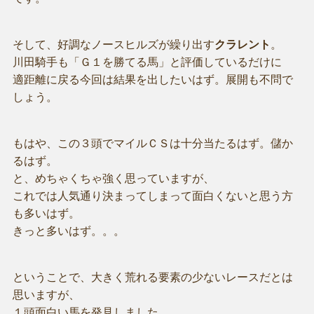
そして、好調なノースヒルズが繰り出す
クラレント
。
川田騎手も「Ｇ１を勝てる馬」と評価しているだけに
適距離に戻る今回は結果を出したいはず。展開も不問で
しょう。
もはや、この３頭でマイルＣＳは十分当たるはず。儲か
るはず。
と、めちゃくちゃ強く思っていますが、
これでは人気通り決まってしまって面白くないと思う方
も多いはず。
きっと多いはず。。。
ということで、大きく荒れる要素の少ないレースだとは
思いますが、
１頭面白い馬を発見しました。