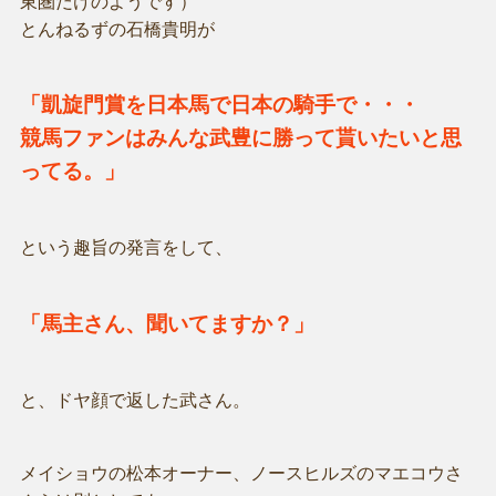
東圏だけのようです）
とんねるずの石橋貴明が
「凱旋門賞を日本馬で日本の騎手で・・・
競馬ファンはみんな武豊に勝って貰いたいと思
ってる。」
という趣旨の発言をして、
「馬主さん、聞いてますか？」
と、ドヤ顔で返した武さん。
メイショウの松本オーナー、ノースヒルズのマエコウさ