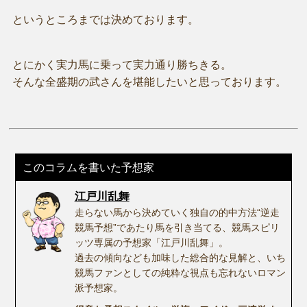
というところまでは決めております。
とにかく実力馬に乗って実力通り勝ちきる。
そんな全盛期の武さんを堪能したいと思っております。
このコラムを書いた予想家
江戸川乱舞
走らない馬から決めていく独自の的中方法“逆走
競馬予想”であたり馬を引き当てる、競馬スピリ
ッツ専属の予想家「江戸川乱舞」。
過去の傾向なども加味した総合的な見解と、いち
競馬ファンとしての純粋な視点も忘れないロマン
派予想家。