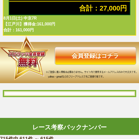
合計：27,000円
8月1日(土) 中京7R
【江戸川】獲得金:161,000円
合計：161,000円
会員登録はコチラ
レース考察バックナンバー
715件中 611件 ～ 615件