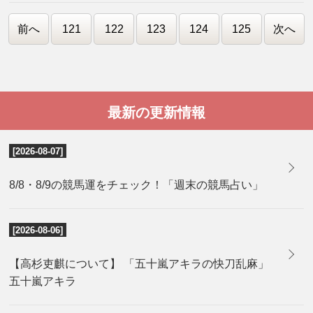
前へ
121
122
123
124
125
次へ
最新の更新情報
[2026-08-07]
8/8・8/9の競馬運をチェック！「週末の競馬占い」
[2026-08-06]
【高杉吏麒について】 「五十嵐アキラの快刀乱麻」
五十嵐アキラ