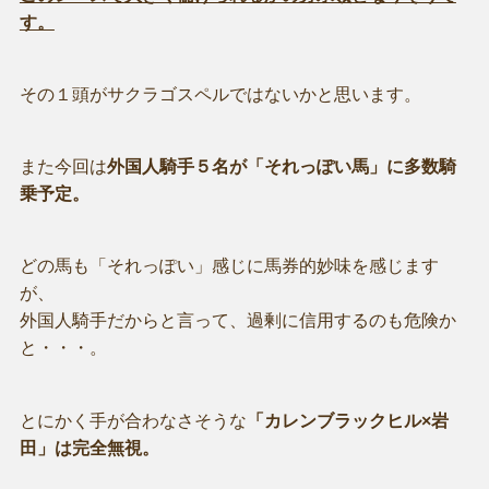
す。
その１頭がサクラゴスペルではないかと思います。
また今回は
外国人騎手５名が「それっぽい馬」に多数騎
乗予定。
どの馬も「それっぽい」感じに馬券的妙味を感じます
が、
外国人騎手だからと言って、過剰に信用するのも危険か
と・・・。
とにかく手が合わなさそうな
「カレンブラックヒル×岩
田」は完全無視。