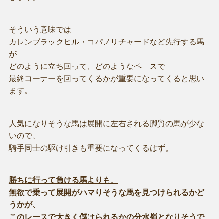
そういう意味では
カレンブラックヒル・コパノリチャードなど先行する馬
が
どのように立ち回って、どのようなペースで
最終コーナーを回ってくるかが重要になってくると思い
ます。
人気になりそうな馬は展開に左右される脚質の馬が少な
いので、
騎手同士の駆け引きも重要になってくるはず。
勝ちに行って負ける馬よりも、
無欲で乗って展開がハマりそうな馬を見つけられるかど
うかが、
このレースで大きく儲けられるかの分水嶺となりそうで