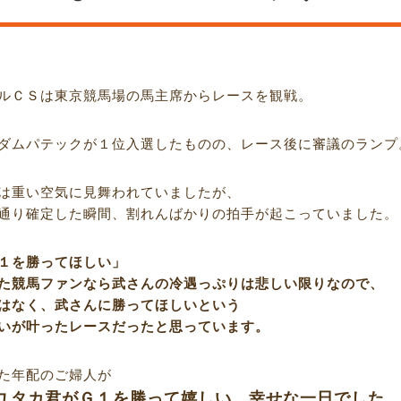
ルＣＳは東京競馬場の馬主席からレースを観戦。
ダムパテックが１位入選したものの、レース後に審議のランプ
は重い空気に見舞われていましたが、
通り確定した瞬間、割れんばかりの拍手が起こっていました。
１を勝ってほしい」
た競馬ファンなら武さんの冷遇っぷりは悲しい限りなので、
はなく、武さんに勝ってほしいという
いが叶ったレースだったと思っています。
た年配のご婦人が
ユタカ君がＧ１を勝って嬉しい。幸せな一日でした