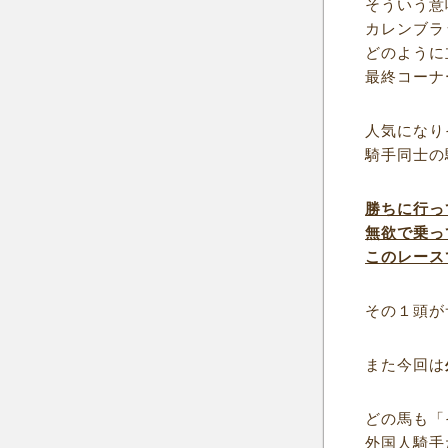
そういう意
カレンブラ
どのように
最終コーナ
人気になり
騎手同士の
勝ちに行っ
無欲で乗っ
このレース
その１頭が
また今回は
どの馬も「
外国人騎手