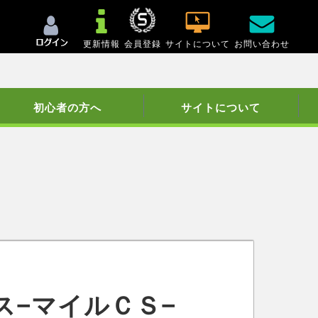
更新情報
会員登録
サイトについて
お問い合わせ
初心者の方へ
サイトについて
ス−マイルＣＳ−