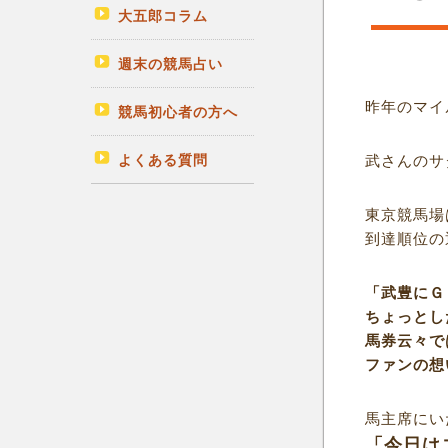
大五郎コラム
週末の競馬占い
昨年のマイ
競馬初心者の方へ
よくある質問
武さんのサ
東京競馬場
到達順位の
「武豊にＧ
ちょっとし
馬券云々で
ファンの想
馬主席にい
「今日は