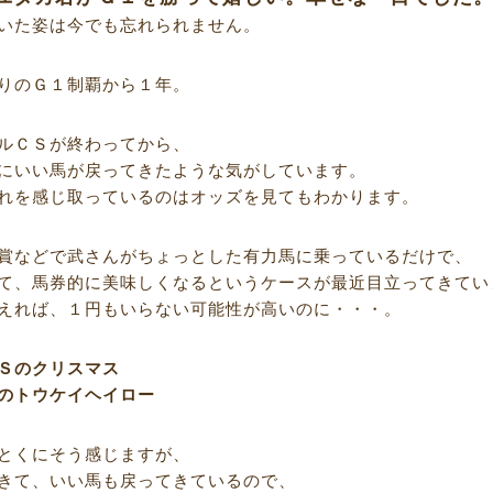
いた姿は今でも忘れられません。
りのＧ１制覇から１年。
ルＣＳが終わってから、
にいい馬が戻ってきたような気がしています。
れを感じ取っているのはオッズを見てもわかります。
賞などで武さんがちょっとした有力馬に乗っているだけで、
て、馬券的に美味しくなるというケースが最近目立ってきてい
えれば、１円もいらない可能性が高いのに・・・。
Ｓのクリスマス
のトウケイヘイロー
とくにそう感じますが、
きて、いい馬も戻ってきているので、