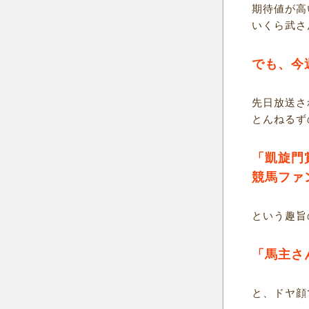
期待値が高
いくら武さ
でも、今
先日放送さ
とんねるず
「凱旋門
競馬ファ
という趣旨
「馬主さ
と、ドヤ顔